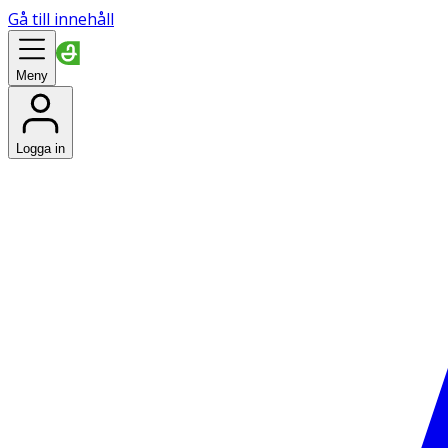
Gå till innehåll
Meny
Logga in