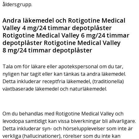
åldersgrupp.
Andra läkemedel och Rotigotine Medical
Valley 4 mg/24 timmar depotplåster
Rotigotine Medical Valley 6 mg/24 timmar
depotplåster Rotigotine Medical Valley
8 mg/24 timmar depotplåster
Tala om för läkare eller apotekspersonal om du tar,
nyligen har tagit eller kan tänkas ta andra läkemedel.
Detta inkluderar receptfria läkemedel, (traditionella)
växtbaserade läkemedel och naturläkemedel.
Om du behandlas med Rotigotine Medical Valley och
levodopa samtidigt kan vissa biverkningar bli allvarligare.
Detta inkluderar syn- och hörselupplevelser som inte är
verkliga (hallucinationer), rörelser som du inte kan