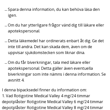
Spara denna information, du kan behöva läsa den
igen.
Om du har ytterligare frågor vänd dig till läkare eller
apotekspersonal.
Detta läkemedel har ordinerats enbart åt dig. Ge det
inte till andra. Det kan skada dem, även om de
uppvisar sjukdomstecken som liknar dina.
Om du får biverkningar, tala med läkare eller
apotekspersonal. Detta gäller även eventuella
biverkningar som inte nämns i denna information. Se
avsnitt 4.
I denna bipacksedel finner du information om:
1. Vad Rotigotine Medical Valley 4 mg/24 timmar
depotplåster Rotigotine Medical Valley 6 mg/24 timmar
depotplåster Rotigotine Medical Valley 8 mg/24 timmar