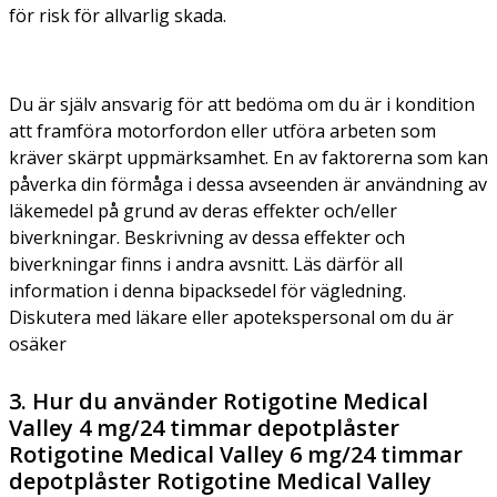
för risk för allvarlig skada.
Du är själv ansvarig för att bedöma om du är i kondition
att framföra motorfordon eller utföra arbeten som
kräver skärpt uppmärksamhet. En av faktorerna som kan
påverka din förmåga i dessa avseenden är användning av
läkemedel på grund av deras effekter och/eller
biverkningar. Beskrivning av dessa effekter och
biverkningar finns i andra avsnitt. Läs därför all
information i denna bipacksedel för vägledning.
Diskutera med läkare eller apotekspersonal om du är
osäker
3. Hur du använder Rotigotine Medical
Valley 4 mg/24 timmar depotplåster
Rotigotine Medical Valley 6 mg/24 timmar
depotplåster Rotigotine Medical Valley