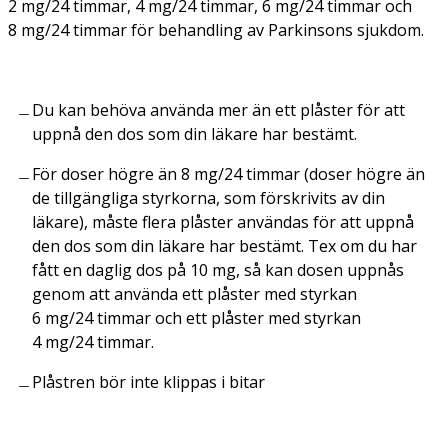
2 mg/24 timmar, 4 mg/24 timmar, 6 mg/24 timmar och
8 mg/24 timmar för behandling av Parkinsons sjukdom.
Du kan behöva använda mer än ett plåster för att
uppnå den dos som din läkare har bestämt.
För doser högre än 8 mg/24 timmar (doser högre än
de tillgängliga styrkorna, som förskrivits av din
läkare), måste flera plåster användas för att uppnå
den dos som din läkare har bestämt. Tex om du har
fått en daglig dos på 10 mg, så kan dosen uppnås
genom att använda ett plåster med styrkan
6 mg/24 timmar och ett plåster med styrkan
4 mg/24 timmar.
Plåstren bör inte klippas i bitar