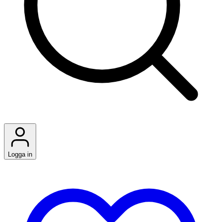
Logga in