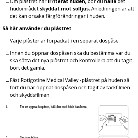
Om plåstret har
irriterat huden
, bör du
hålla
det
hudområdet
skyddat mot solljus.
Anledningen är att
det kan orsaka färgförändringar i huden.
Så här använder du plåstret
Varje plåster är förpackat i en separat dospåse.
Innan du öppnar dospåsen ska du bestämma var du
ska sätta det nya plåstret och kontrollera att du tagit
bort det gamla.
Fäst Rotigotine Medical Valley -plåstret på huden så
fort du har öppnat dospåsen och tagit av täckfilmen
och skyddsfilmen