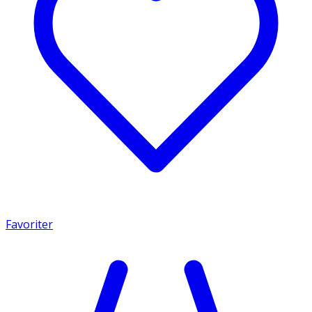
Favoriter