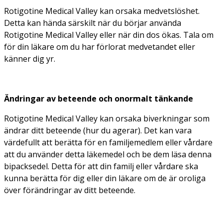
Rotigotine Medical Valley kan orsaka medvetslöshet.
Detta kan hända särskilt när du börjar använda
Rotigotine Medical Valley eller när din dos ökas. Tala om
för din läkare om du har förlorat medvetandet eller
känner dig yr.
Ändringar av beteende och onormalt tänkande
Rotigotine Medical Valley kan orsaka biverkningar som
ändrar ditt beteende (hur du agerar). Det kan vara
värdefullt att berätta för en familjemedlem eller vårdare
att du använder detta läkemedel och be dem läsa denna
bipacksedel. Detta för att din familj eller vårdare ska
kunna berätta för dig eller din läkare om de är oroliga
över förändringar av ditt beteende.