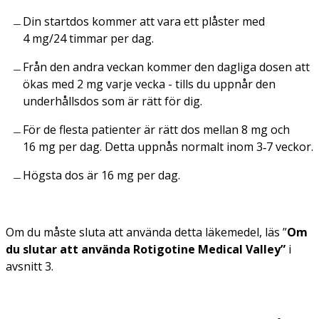
Din startdos kommer att vara ett plåster med
4 mg/24 timmar per dag.
Från den andra veckan kommer den dagliga dosen att
ökas med 2 mg varje vecka - tills du uppnår den
underhållsdos som är rätt för dig.
För de flesta patienter är rätt dos mellan 8 mg och
16 mg per dag. Detta uppnås normalt inom 3‑7 veckor.
Högsta dos är 16 mg per dag.
Om du måste sluta att använda detta läkemedel, läs ”
Om
du slutar att använda Rotigotine Medical Valley”
i
avsnitt 3.