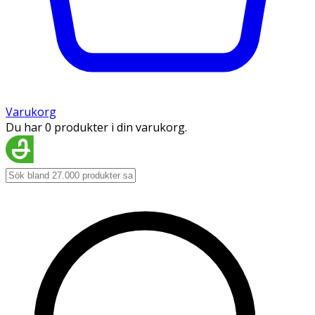
Varukorg
Du har 0 produkter i din varukorg.