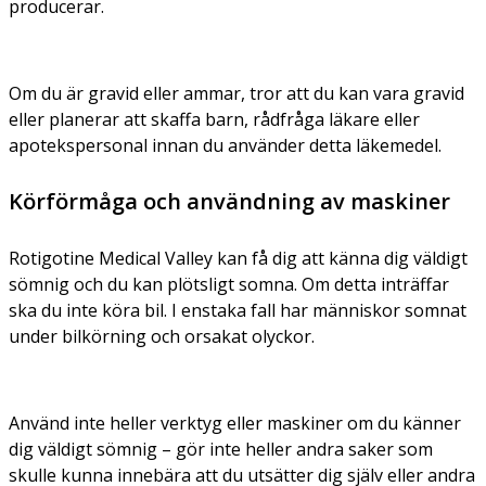
producerar.
Om du är gravid eller ammar, tror att du kan vara gravid
eller planerar att skaffa barn, rådfråga läkare eller
apotekspersonal innan du använder detta läkemedel.
Körförmåga och användning av maskiner
Rotigotine Medical Valley kan få dig att känna dig väldigt
sömnig och du kan plötsligt somna. Om detta inträffar
ska du inte köra bil. I enstaka fall har människor somnat
under bilkörning och orsakat olyckor.
Använd inte heller verktyg eller maskiner om du känner
dig väldigt sömnig – gör inte heller andra saker som
skulle kunna innebära att du utsätter dig själv eller andra