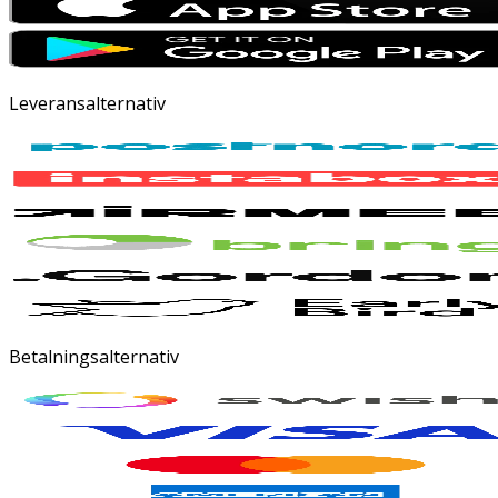
Leveransalternativ
Betalningsalternativ