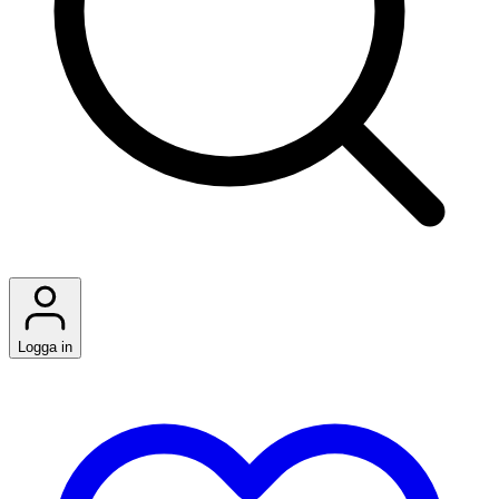
Logga in