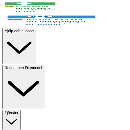
Hjälp och support
Recept och läkemedel
Tjänster