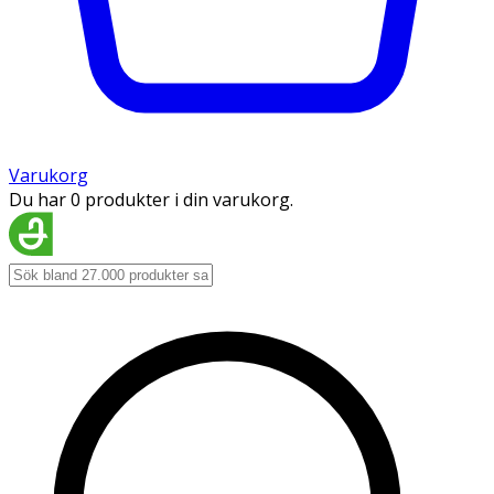
Varukorg
Du har 0 produkter i din varukorg.