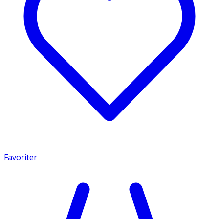
Favoriter