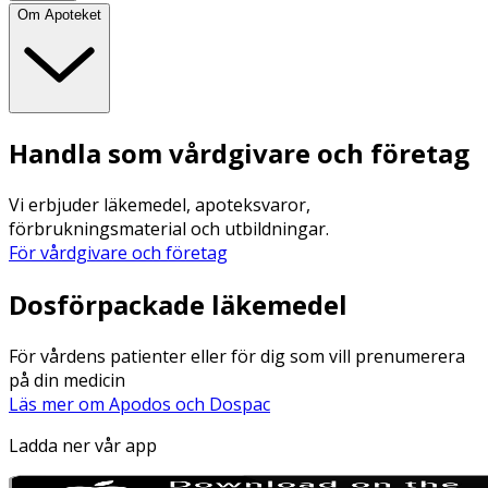
Om Apoteket
Handla som vårdgivare och företag
Vi erbjuder läkemedel, apoteksvaror,
förbrukningsmaterial och utbildningar.
För vårdgivare och företag
Dosförpackade läkemedel
För vårdens patienter eller för dig som vill prenumerera
på din medicin
Läs mer om Apodos och Dospac
Ladda ner vår app