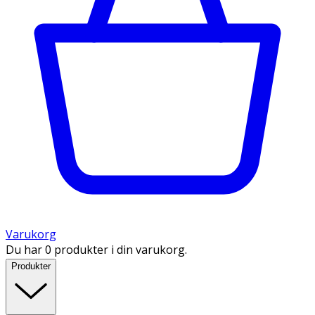
Varukorg
Du har 0 produkter i din varukorg.
Produkter