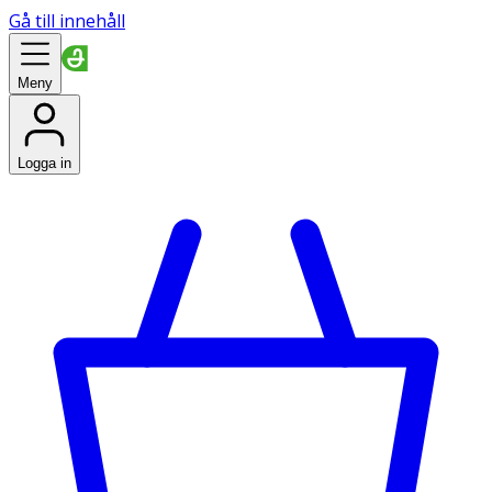
Gå till innehåll
Meny
Logga in