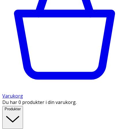
Varukorg
Du har 0 produkter i din varukorg.
Produkter