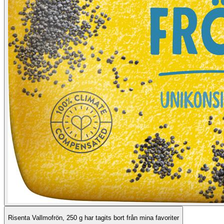
Risenta Vallmofrön, 250 g har tagits bort från mina favoriter