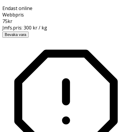
Endast online
Webbpris
75
kr
Jmfs.pris:
300 kr / kg
Bevaka vara