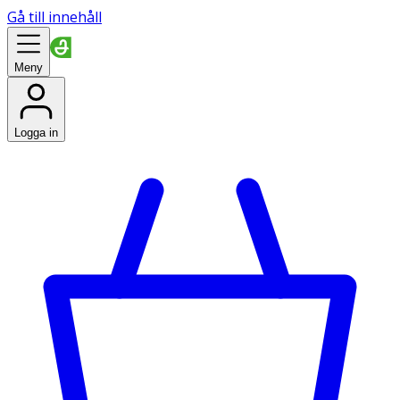
Gå till innehåll
Meny
Logga in