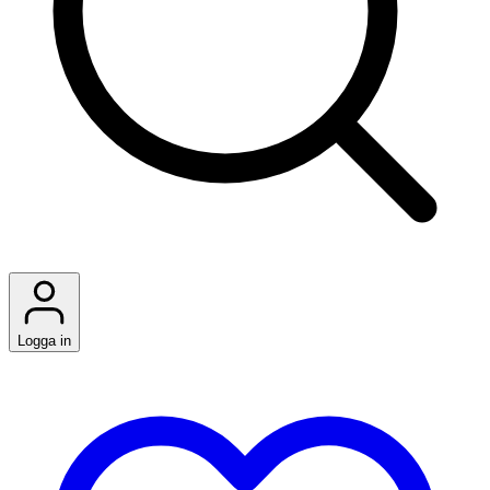
Logga in