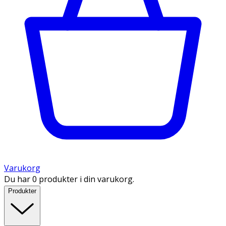
Varukorg
Du har 0 produkter i din varukorg.
Produkter