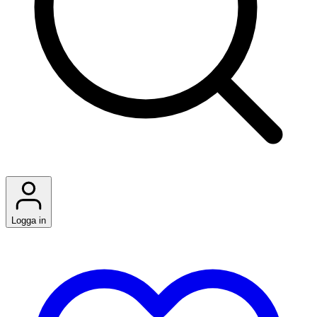
Logga in