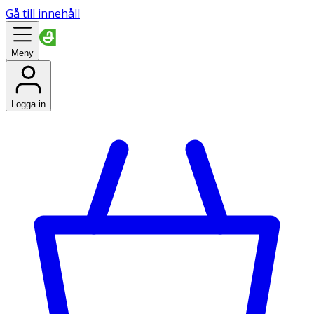
Gå till innehåll
Meny
Logga in