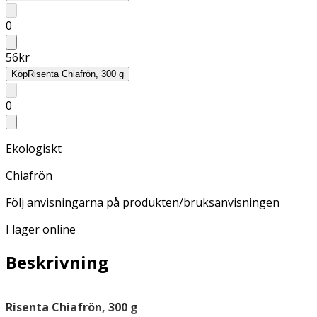
0
56
kr
Köp
Risenta Chiafrön, 300 g
0
Ekologiskt
Chiafrön
Följ anvisningarna på produkten/bruksanvisningen
I lager online
Beskrivning
Risenta Chiafrön, 300 g