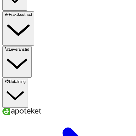
Fiber
33 g
🧺Fraktkostnad
Protein
22 g
Salt
0,13 g
🚀Leveranstid
Magnesium
335 mg (89% av
DRI*)
💳Betalning
Järn
7,7 mg (55% av
DRI*)
* Dagligt referensintag.
Innehåll
Chiafrön (Salvia hispanica).