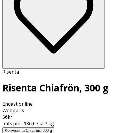
Risenta
Risenta Chiafrön, 300 g
Endast online
Webbpris
56
kr
Jmfs.pris:
186,67 kr / kg
Köp
Risenta Chiafrön, 300 g