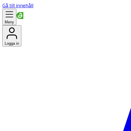
Gå till innehåll
Meny
Logga in