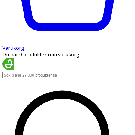
Varukorg
Du har 0 produkter i din varukorg.