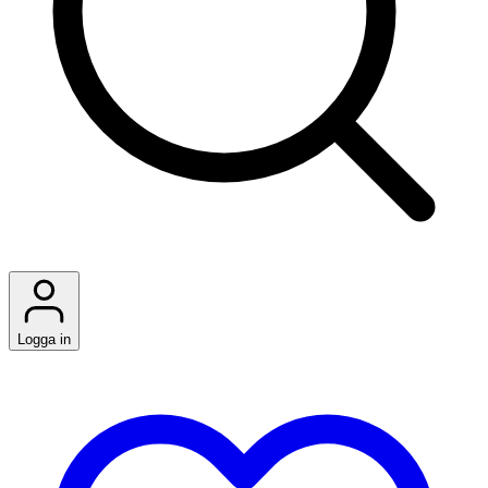
Logga in