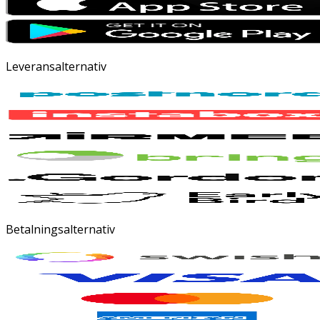
Leveransalternativ
Betalningsalternativ