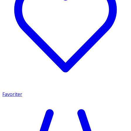
Favoriter