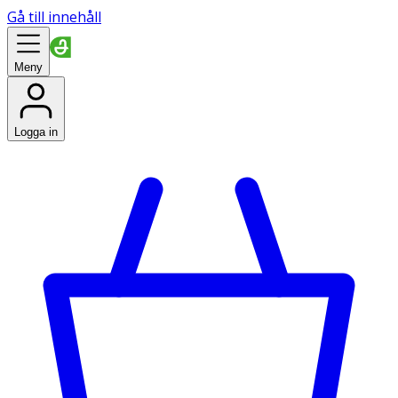
Gå till innehåll
Meny
Logga in