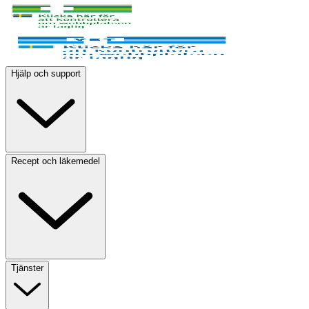
Hjälp och support
Recept och läkemedel
Tjänster