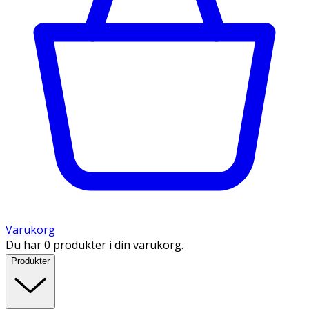
Varukorg
Du har 0 produkter i din varukorg.
Produkter