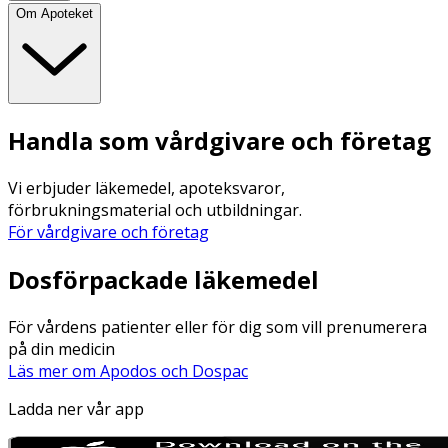
Om Apoteket
Handla som vårdgivare och företag
Vi erbjuder läkemedel, apoteksvaror,
förbrukningsmaterial och utbildningar.
För vårdgivare och företag
Dosförpackade läkemedel
För vårdens patienter eller för dig som vill prenumerera
på din medicin
Läs mer om Apodos och Dospac
Ladda ner vår app