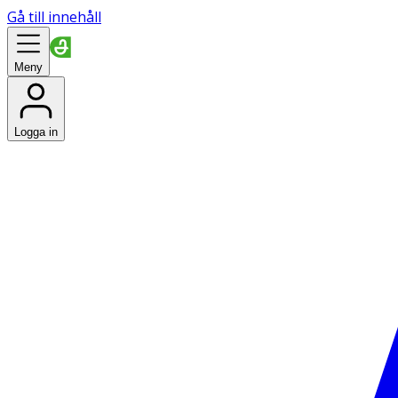
Gå till innehåll
Meny
Logga in