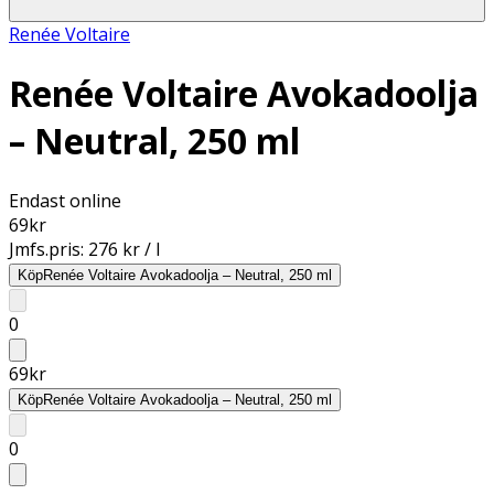
Renée Voltaire
Renée Voltaire Avokadoolja
– Neutral, 250 ml
Endast online
69
kr
Jmfs.pris:
276 kr / l
Köp
Renée Voltaire Avokadoolja – Neutral, 250 ml
0
69
kr
Köp
Renée Voltaire Avokadoolja – Neutral, 250 ml
0