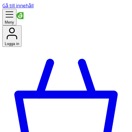
Gå till innehåll
Meny
Logga in