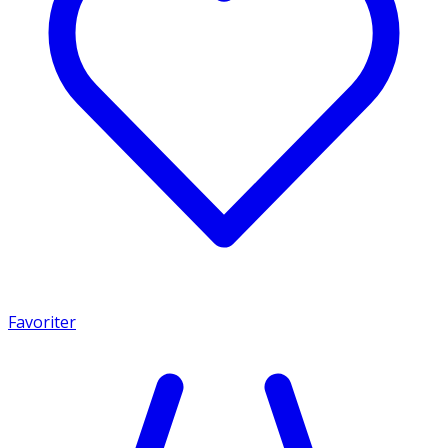
Favoriter