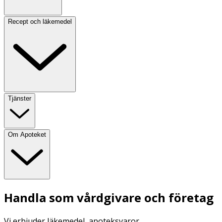
Recept och läkemedel
Tjänster
Om Apoteket
Handla som vårdgivare och företag
Vi erbjuder läkemedel, apoteksvaror,