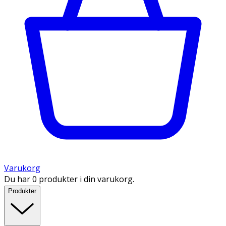
Varukorg
Du har 0 produkter i din varukorg.
Produkter