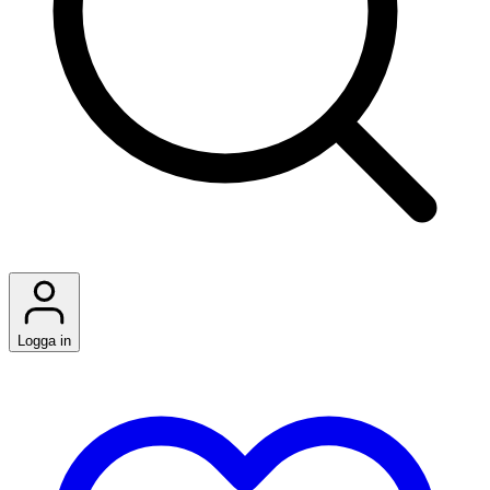
Logga in