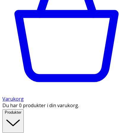
Varukorg
Du har 0 produkter i din varukorg.
Produkter