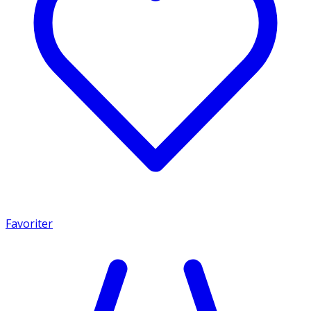
Favoriter