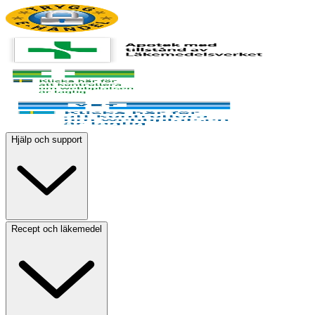
Hjälp och support
Recept och läkemedel