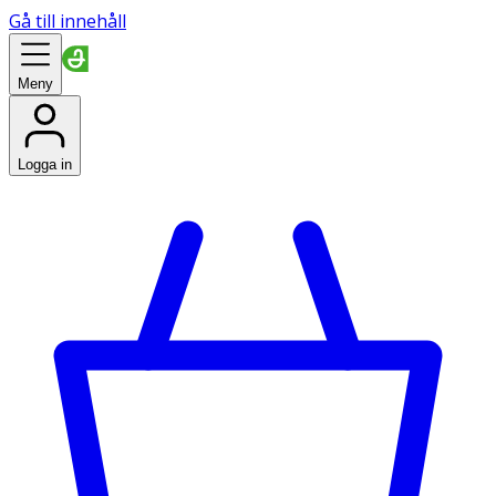
Gå till innehåll
Meny
Logga in