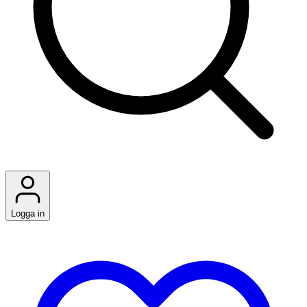
Logga in