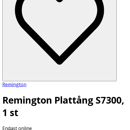
Remington
Remington Plattång S7300,
1 st
Endast online