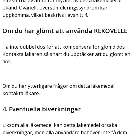
Effekterna av att ta för mycket av detta läkemedel är
okänd. Ovariellt överstimuleringssyndrom kan
uppkomma, vilket beskrivs i avsnitt 4.
Om du har glömt att använda REKOVELLE
Ta inte dubbel dos för att kompensera för glömd dos.
Kontakta läkaren så snart du upptäcker att du glömt en
dos.
Om du har ytterligare frågor om detta läkemedel,
kontakta läkare.
4. Eventuella biverkningar
Liksom alla läkemedel kan detta läkemedel orsaka
biverkningar, men alla användare behöver inte få dem.