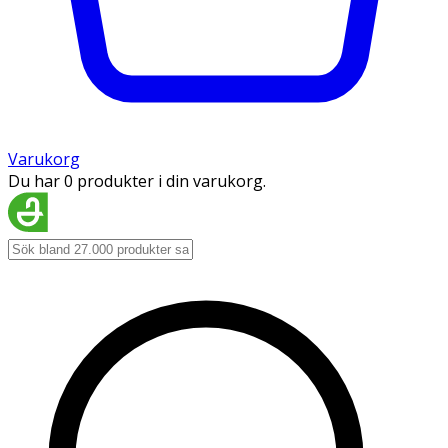
Varukorg
Du har 0 produkter i din varukorg.