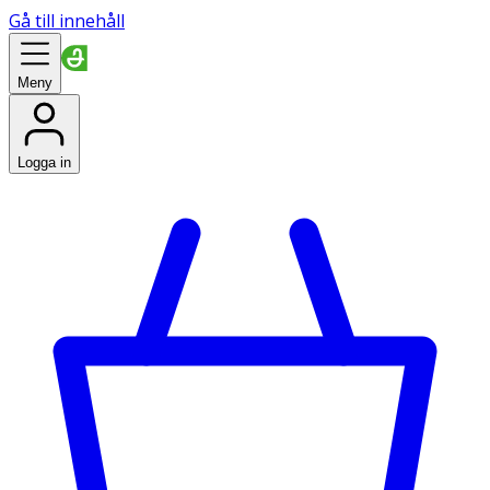
Gå till innehåll
Meny
Logga in