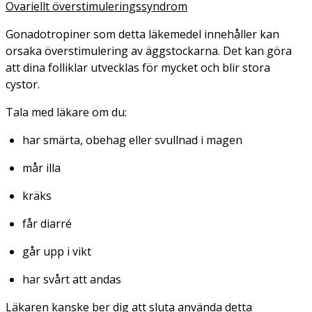
Ovariellt överstimuleringssyndrom
Gonadotropiner som detta läkemedel innehåller kan
orsaka överstimulering av äggstockarna. Det kan göra
att dina folliklar utvecklas för mycket och blir stora
cystor.
Tala med läkare om du:
har smärta, obehag eller svullnad i magen
mår illa
kräks
får diarré
går upp i vikt
har svårt att andas
Läkaren kanske ber dig att sluta använda detta