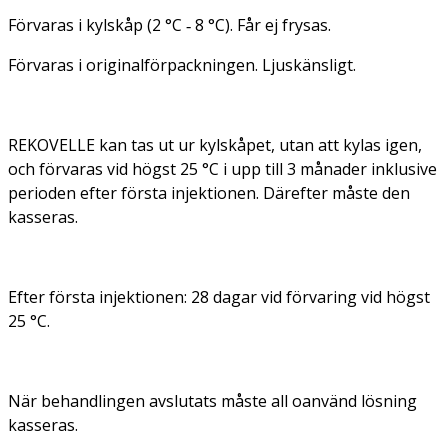
Förvaras i kylskåp (2 °C ‑ 8 °C). Får ej frysas.
Förvaras i originalförpackningen. Ljuskänsligt.
REKOVELLE kan tas ut ur kylskåpet, utan att kylas igen,
och förvaras vid högst 25 °C i upp till 3 månader inklusive
perioden efter första injektionen. Därefter måste den
kasseras.
Efter första injektionen: 28 dagar vid förvaring vid högst
25 °C.
När behandlingen avslutats måste all oanvänd lösning
kasseras.