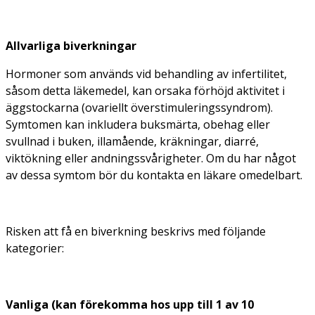
Allvarliga biverkningar
Hormoner som används vid behandling av infertilitet,
såsom detta läkemedel, kan orsaka förhöjd aktivitet i
äggstockarna (ovariellt överstimuleringssyndrom).
Symtomen kan inkludera buksmärta, obehag eller
svullnad i buken, illamående, kräkningar, diarré,
viktökning eller andningssvårigheter. Om du har något
av dessa symtom bör du kontakta en läkare omedelbart.
Risken att få en biverkning beskrivs med följande
kategorier:
Vanliga (kan förekomma hos upp till 1 av 10