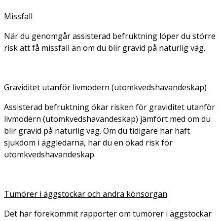
Missfall
När du genomgår assisterad befruktning löper du större
risk att få missfall än om du blir gravid på naturlig väg.
Graviditet utanför livmodern (utomkvedshavandeskap)
Assisterad befruktning ökar risken för graviditet utanför
livmodern (utomkvedshavandeskap) jämfört med om du
blir gravid på naturlig väg. Om du tidigare har haft
sjukdom i äggledarna, har du en ökad risk för
utomkvedshavandeskap.
Tumörer i äggstockar och andra könsorgan
Det har förekommit rapporter om tumörer i äggstockar