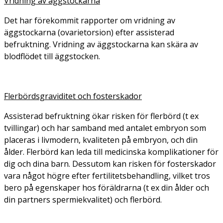
Vridning av äggstockarna
Det har förekommit rapporter om vridning av
äggstockarna (ovarietorsion) efter assisterad
befruktning. Vridning av äggstockarna kan skära av
blodflödet till äggstocken.
Flerbördsgraviditet och fosterskador
Assisterad befruktning ökar risken för flerbörd (t ex
tvillingar) och har samband med antalet embryon som
placeras i livmodern, kvaliteten på embryon, och din
ålder. Flerbörd kan leda till medicinska komplikationer för
dig och dina barn. Dessutom kan risken för fosterskador
vara något högre efter fertilitetsbehandling, vilket tros
bero på egenskaper hos föräldrarna (t ex din ålder och
din partners spermiekvalitet) och flerbörd.