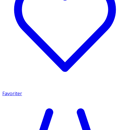
Favoriter