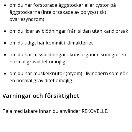
om du har förstorade äggstockar eller cystor på
äggstockarna (inte orsakade av polycystiskt
ovariesyndrom)
om du lider av blödningar från slidan utan känd orsak
om du tidigt har kommit i klimakteriet
om du har missbildningar i könsorganen som gör en
normal graviditet omöjlig
om du har muskelknutor (myom) i livmodern som gör
en normal graviditet omöjlig.
Varningar och försiktighet
Tala med läkare innan du använder REKOVELLE.