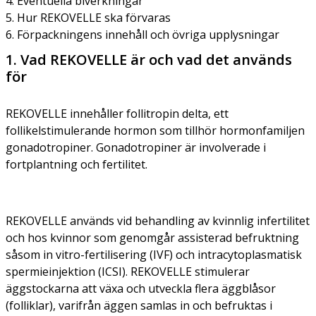
4. Eventuella biverkningar
5. Hur REKOVELLE ska förvaras
6. Förpackningens innehåll och övriga upplysningar
1. Vad REKOVELLE är och vad det används
för
REKOVELLE innehåller follitropin delta, ett
follikelstimulerande hormon som tillhör hormonfamiljen
gonadotropiner. Gonadotropiner är involverade i
fortplantning och fertilitet.
REKOVELLE används vid behandling av kvinnlig infertilitet
och hos kvinnor som genomgår assisterad befruktning
såsom
in vitro-
fertilisering (IVF) och intracytoplasmatisk
spermieinjektion (ICSI). REKOVELLE stimulerar
äggstockarna att växa och utveckla flera äggblåsor
(folliklar), varifrån äggen samlas in och befruktas i