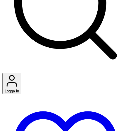
Logga in