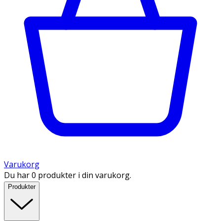
Varukorg
Du har 0 produkter i din varukorg.
Produkter