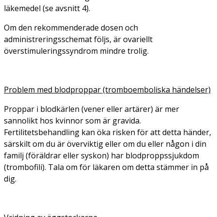
läkemedel (se avsnitt 4).
Om den rekommenderade dosen och
administreringsschemat följs, är ovariellt
överstimuleringssyndrom mindre trolig.
Problem med blodproppar (tromboemboliska händelser)
Proppar i blodkärlen (vener eller artärer) är mer
sannolikt hos kvinnor som är gravida.
Fertilitetsbehandling kan öka risken för att detta händer,
särskilt om du är överviktig eller om du eller någon i din
familj (föräldrar eller syskon) har blodproppssjukdom
(trombofili). Tala om för läkaren om detta stämmer in på
dig.