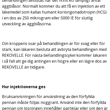
behandlingen avslutas när det finns ett lämpligt antal
äggblåsor. Normalt kommer du att få en injektion av ett
läkemedel som kallas humant koriongonadotropin (hCG)
i en dos av 250 mikrogram eller 5000 IE för slutlig
utveckling av äggblåsorna.
Om kroppens svar på behandlingen är för svag eller för
stark, kan läkaren besluta att avbryta behandlingen med
REKOVELLE. För nästa behandlingscykel kommer läkaren
i så fall att ge dig antingen en högre eller en lägre dos av
REKOVELLE än tidigare.
Hur injektionerna ges
Bruksanvisningen för användning av den förfyllda
pennan måste följas noggrant. Använd inte den förfyllda
pennan om lösningen innehåller partiklar eller om den är