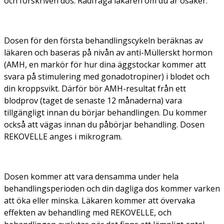
och förskriven dos. Rådfråga läkaren om du är osäker.
Dosen för den första behandlingscykeln beräknas av
läkaren och baseras på nivån av anti-Müllerskt hormon
(AMH, en markör för hur dina äggstockar kommer att
svara på stimulering med gonadotropiner) i blodet och
din kroppsvikt. Därför bör AMH-resultat från ett
blodprov (taget de senaste 12 månaderna) vara
tillgängligt innan du börjar behandlingen. Du kommer
också att vägas innan du påbörjar behandling. Dosen
REKOVELLE anges i mikrogram.
Dosen kommer att vara densamma under hela
behandlingsperioden och din dagliga dos kommer varken
att öka eller minska. Läkaren kommer att övervaka
effekten av behandling med REKOVELLE, och