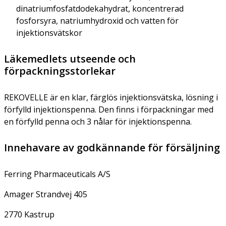
dinatriumfosfatdodekahydrat, koncentrerad
fosforsyra, natriumhydroxid och vatten för
injektionsvätskor
Läkemedlets utseende och
förpackningsstorlekar
REKOVELLE är en klar, färglös injektionsvätska, lösning i
förfylld injektionspenna. Den finns i förpackningar med
en förfylld penna och 3 nålar för injektionspenna.
Innehavare av godkännande för försäljning
Ferring Pharmaceuticals A/S
Amager Strandvej 405
2770 Kastrup