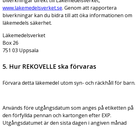
biverkningar direkt till Läkemedelsverket,
www.lakemedelsverket.se
. Genom att rapportera
biverkningar kan du bidra till att öka informationen om
läkemedels säkerhet.
Läkemedelsverket
Box 26
751 03 Uppsala
5. Hur REKOVELLE ska förvaras
Förvara detta läkemedel utom syn- och räckhåll för barn.
Används före utgångsdatum som anges på etiketten på
den förfyllda pennan och kartongen efter EXP.
Utgångsdatumet är den sista dagen i angiven månad