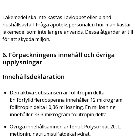
Läkemedel ska inte kastas i avloppet eller bland
hushållsavfall. Fråga apotekspersonalen hur man kastar
läkemedel som inte längre används. Dessa åtgärder är till
för att skydda miljön.
6. Förpackningens innehåll och övriga
upplysningar
Innehållsdeklaration
Den aktiva substansen är follitropin delta.
En förfylld flerdospenna innehåller 12 mikrogram
follitropin delta i 0,36 ml lösning. En ml lösning
innehåller 33,3 mikrogram follitropin delta
Övriga innehållsämnen är fenol, Polysorbat 20, L-
metionin, natriumsulfatdekahydrat,