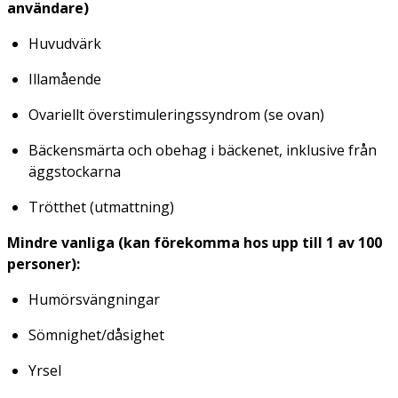
användare)
Huvudvärk
Illamående
Ovariellt överstimuleringssyndrom (se ovan)
Bäckensmärta och obehag i bäckenet, inklusive från
äggstockarna
Trötthet (utmattning)
Mindre vanliga (kan förekomma hos upp till 1 av 100
personer):
Humörsvängningar
Sömnighet/dåsighet
Yrsel