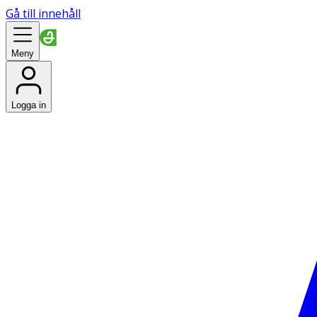
Gå till innehåll
Meny
Logga in