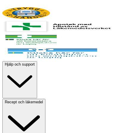
Hjälp och support
Recept och läkemedel