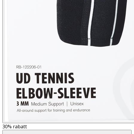
30%
rabatt