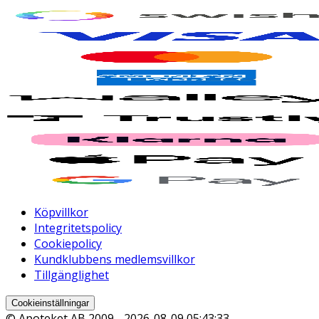
Köpvillkor
Integritetspolicy
Cookiepolicy
Kundklubbens medlemsvillkor
Tillgänglighet
Cookieinställningar
© Apoteket AB 2009 -
2026-08-09 05:43:33