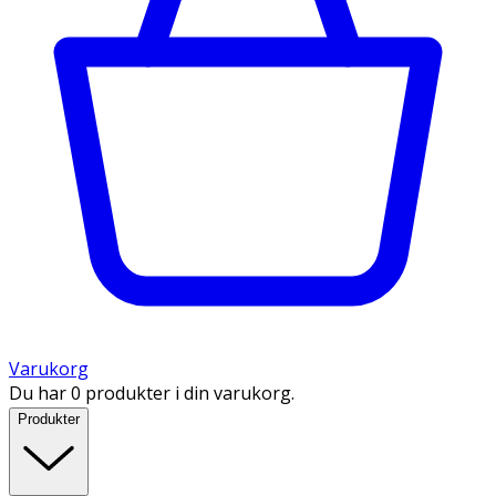
Varukorg
Du har 0 produkter i din varukorg.
Produkter