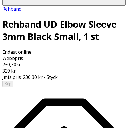
Rehband
Rehband UD Elbow Sleeve
3mm Black Small, 1 st
Endast online
Webbpris
230,30
kr
329 kr
Jmfs.pris:
230,30 kr / Styck
Köp