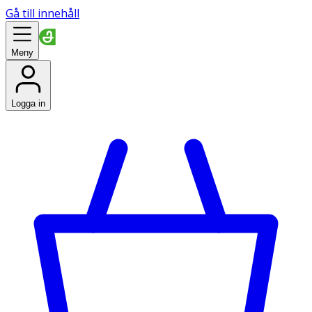
Gå till innehåll
Meny
Logga in