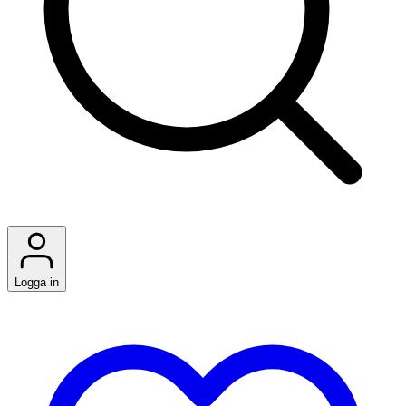
Logga in