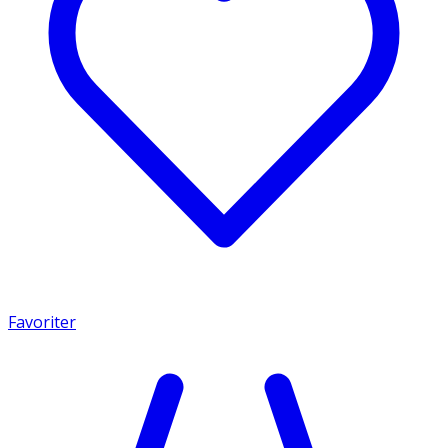
Favoriter