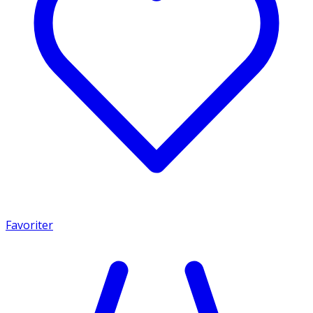
Favoriter