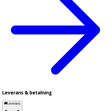
Leverans & betalning
🚚Leverans