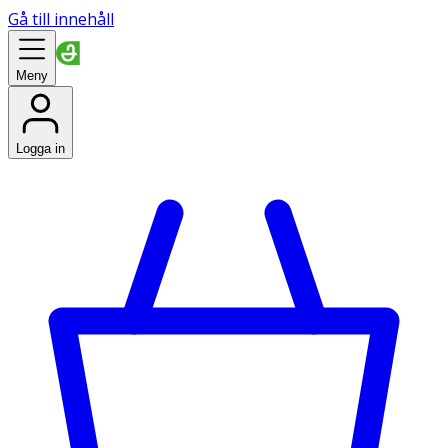
Gå till innehåll
Meny
Logga in