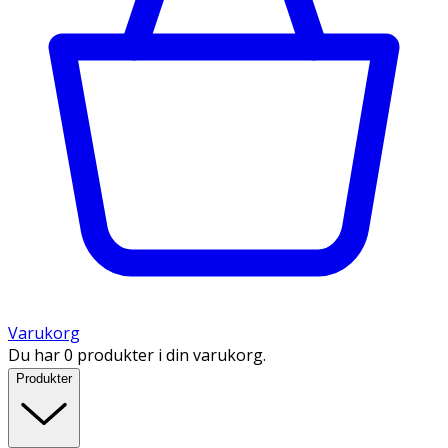
Varukorg
Du har 0 produkter i din varukorg.
Produkter