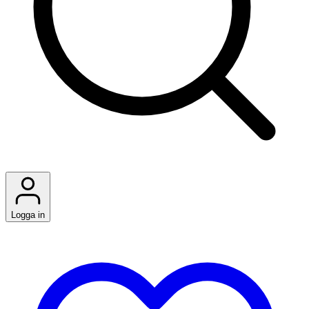
Logga in