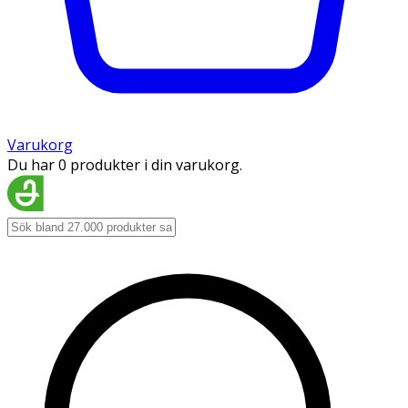
Varukorg
Du har 0 produkter i din varukorg.