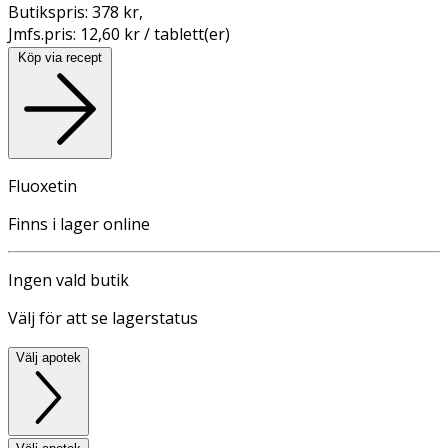
Butikspris:
378 kr
,
Jmfs.pris:
12,60 kr / tablett(er)
Köp via recept
Fluoxetin
Finns i lager online
Ingen vald butik
Välj för att se lagerstatus
Välj apotek