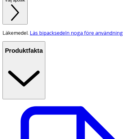
Välj apotek
Läkemedel.
Läs bipacksedeln noga före användning
Produktfakta