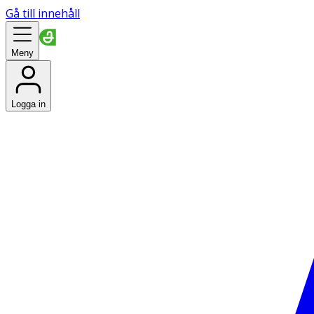
Gå till innehåll
Meny
Logga in