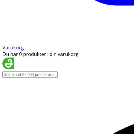
Varukorg
Du har 0 produkter i din varukorg.