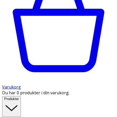
Varukorg
Du har 0 produkter i din varukorg.
Produkter