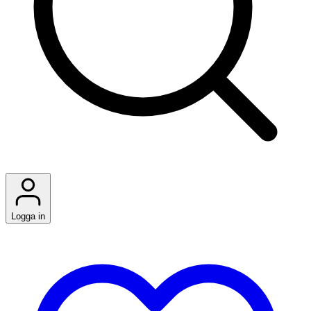
Logga in