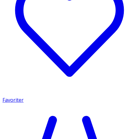
Favoriter