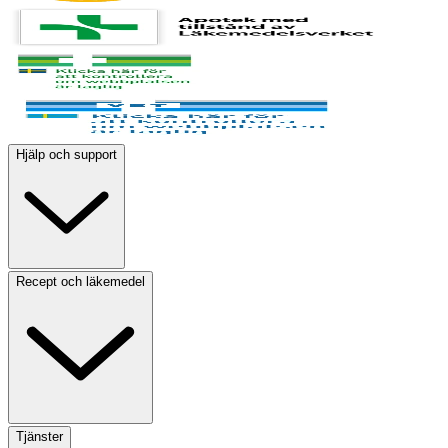
Hjälp och support
Recept och läkemedel
Tjänster