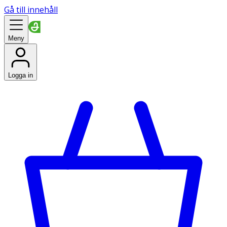
Gå till innehåll
Meny
Logga in