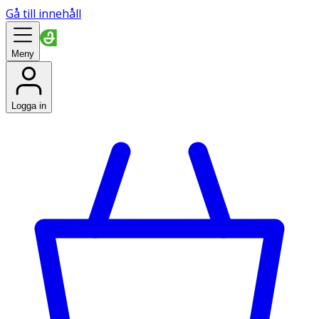
Gå till innehåll
Meny
Logga in