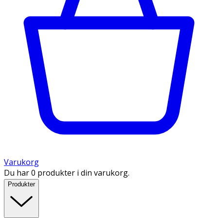
Varukorg
Du har 0 produkter i din varukorg.
Produkter