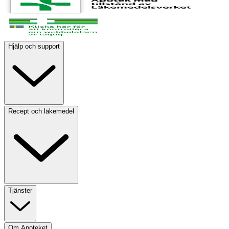
Hjälp och support
Recept och läkemedel
Tjänster
Om Apoteket