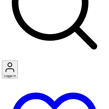
Logga in