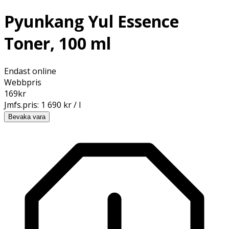
Pyunkang Yul Essence
Toner, 100 ml
Endast online
Webbpris
169
kr
Jmfs.pris:
1 690 kr / l
Bevaka vara