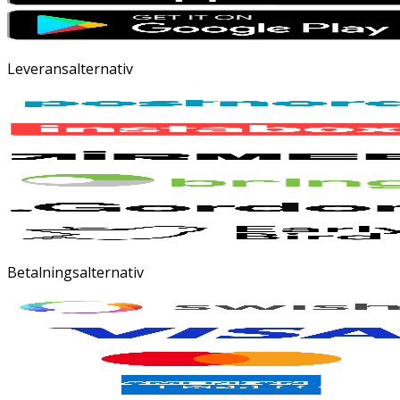
Leveransalternativ
Betalningsalternativ