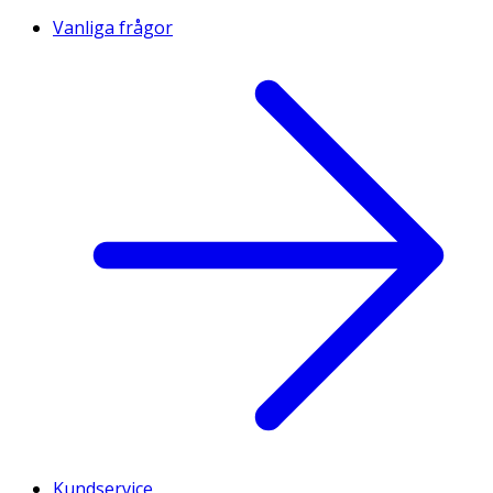
Vanliga frågor
Kundservice