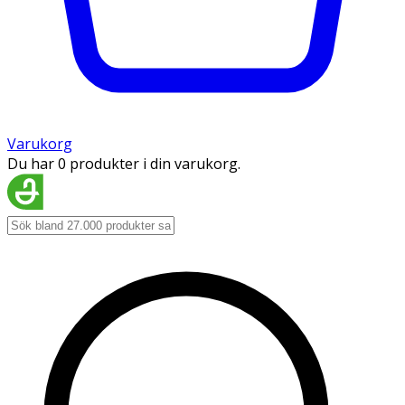
Varukorg
Du har 0 produkter i din varukorg.