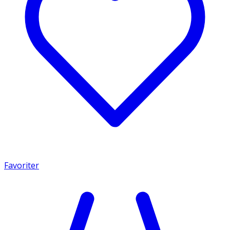
Favoriter