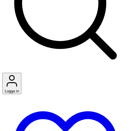
Logga in