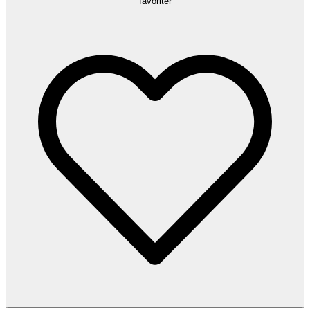
favoriter