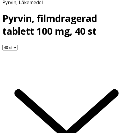
Pyrvin
,
Läkemedel
Pyrvin, filmdragerad
tablett 100 mg, 40 st