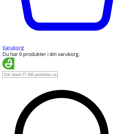
Varukorg
Du har 0 produkter i din varukorg.