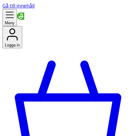
Gå till innehåll
Meny
Logga in