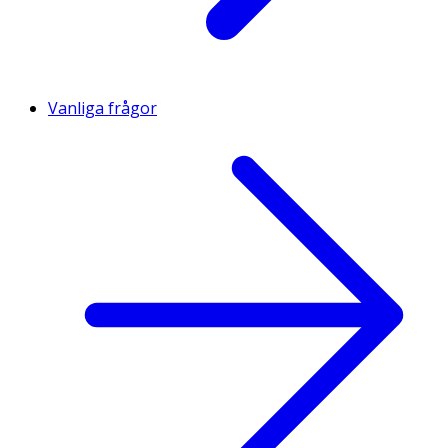
Vanliga frågor