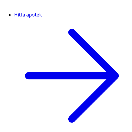
Hitta apotek