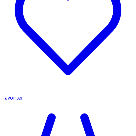
Favoriter