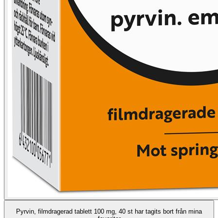
Pyrvin, filmdragerad tablett 100 mg, 40 st har tagits bort från mina