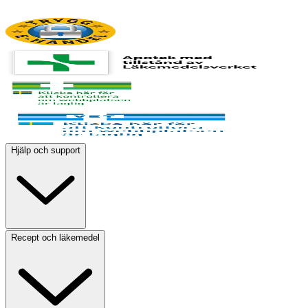
Hjälp och support
Recept och läkemedel