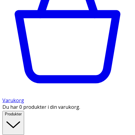
Varukorg
Du har 0 produkter i din varukorg.
Produkter