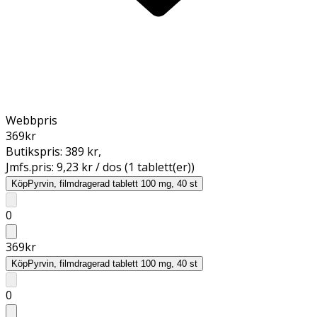
Webbpris
369
kr
Butikspris:
389 kr
,
Jmfs.pris:
9,23 kr / dos (1 tablett(er))
Köp
Pyrvin, filmdragerad tablett 100 mg, 40 st
0
369
kr
Köp
Pyrvin, filmdragerad tablett 100 mg, 40 st
0