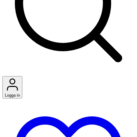
Logga in