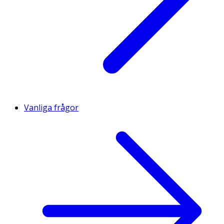
Vanliga frågor