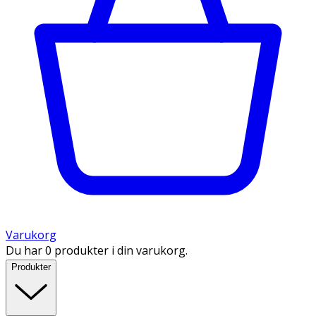
Varukorg
Du har 0 produkter i din varukorg.
Produkter