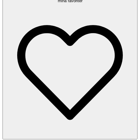
mina favoriter