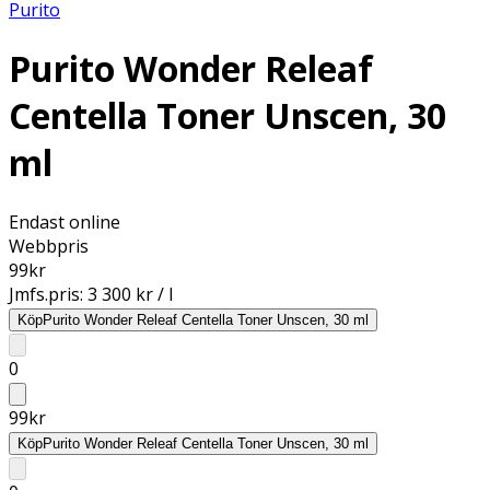
Purito
Purito Wonder Releaf
Centella Toner Unscen, 30
ml
Endast online
Webbpris
99
kr
Jmfs.pris:
3 300 kr / l
Köp
Purito Wonder Releaf Centella Toner Unscen, 30 ml
0
99
kr
Köp
Purito Wonder Releaf Centella Toner Unscen, 30 ml