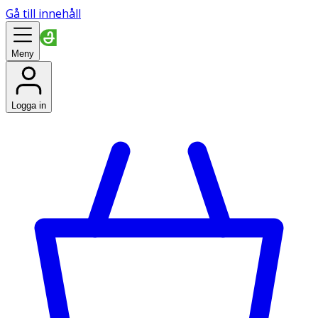
Gå till innehåll
Meny
Logga in