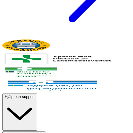
Hjälp och support