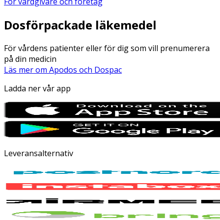
För vårdgivare och företag
Dosförpackade läkemedel
För vårdens patienter eller för dig som vill prenumerera
på din medicin
Läs mer om Apodos och Dospac
Ladda ner vår app
Leveransalternativ