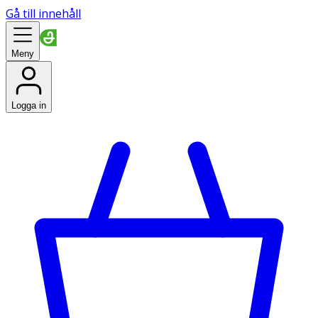
Gå till innehåll
Meny
Logga in