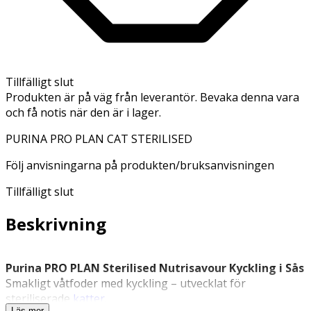
Tillfälligt slut
Produkten är på väg från leverantör. Bevaka denna vara
och få notis när den är i lager.
PURINA PRO PLAN CAT STERILISED
Följ anvisningarna på produkten/bruksanvisningen
Tillfälligt slut
Beskrivning
Purina PRO PLAN Sterilised Nutrisavour Kyckling i Sås
Smakligt våtfoder med kyckling – utvecklat för
steriliserade
katter
.
Läs mer