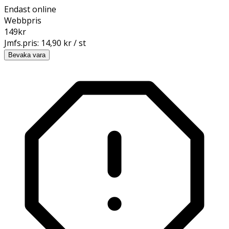
Endast online
Webbpris
149
kr
Jmfs.pris:
14,90 kr / st
Bevaka vara