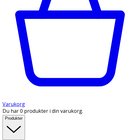
Varukorg
Du har 0 produkter i din varukorg.
Produkter