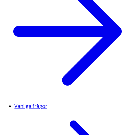
Vanliga frågor