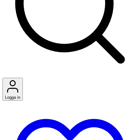
Logga in