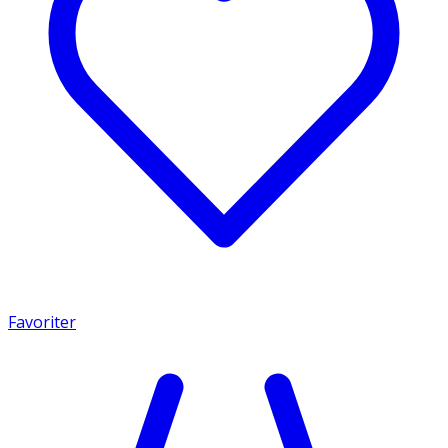
Favoriter