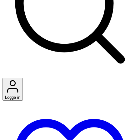
Logga in