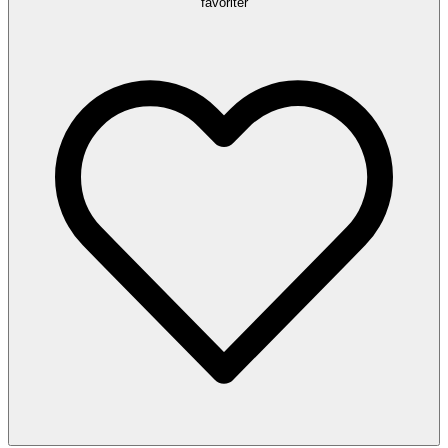
favoriter