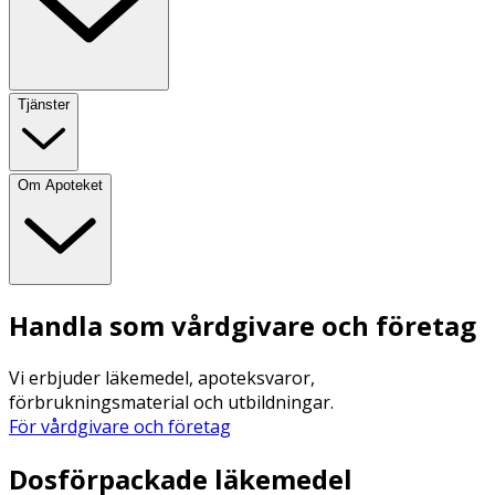
Tjänster
Om Apoteket
Handla som vårdgivare och företag
Vi erbjuder läkemedel, apoteksvaror,
förbrukningsmaterial och utbildningar.
För vårdgivare och företag
Dosförpackade läkemedel