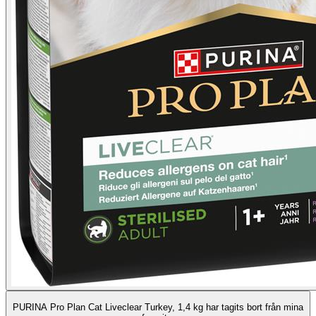
PURINA Pro Plan Cat Liveclear Turkey, 1,4 kg har tagits bort från mina