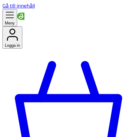
Gå till innehåll
Meny
Logga in