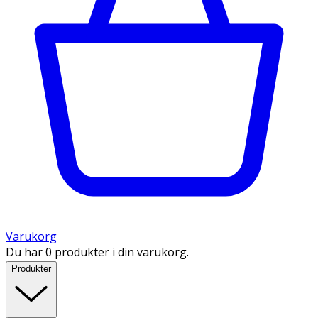
Varukorg
Du har 0 produkter i din varukorg.
Produkter