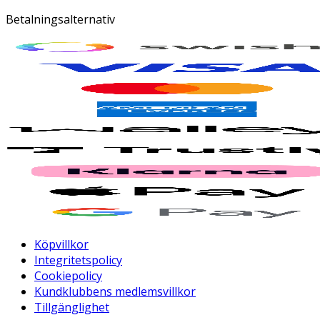
Betalningsalternativ
Köpvillkor
Integritetspolicy
Cookiepolicy
Kundklubbens medlemsvillkor
Tillgänglighet