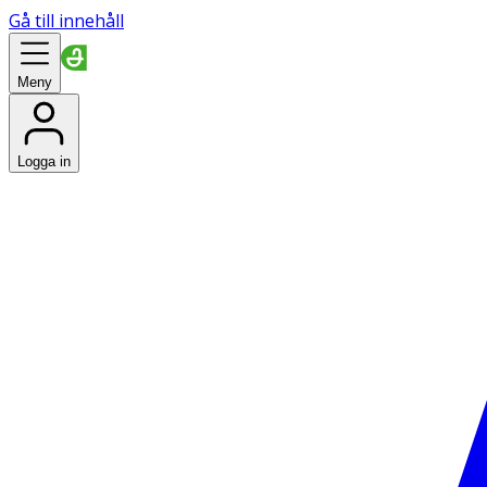
Gå till innehåll
Meny
Logga in