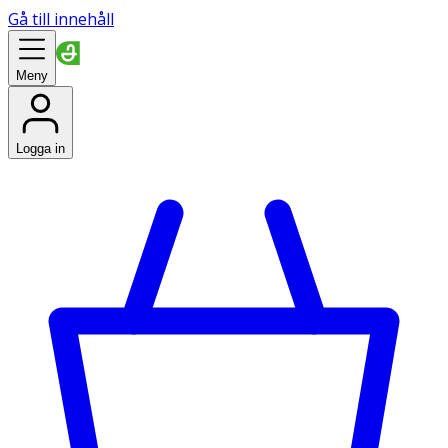
Gå till innehåll
Meny
Logga in