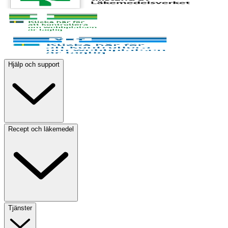
Hjälp och support
Recept och läkemedel
Tjänster