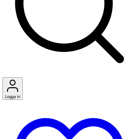
Logga in