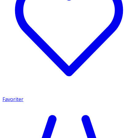
Favoriter