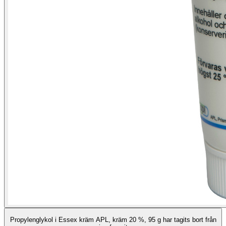
Propylenglykol i Essex kräm APL, kräm 20 %, 95 g har tagits bort från