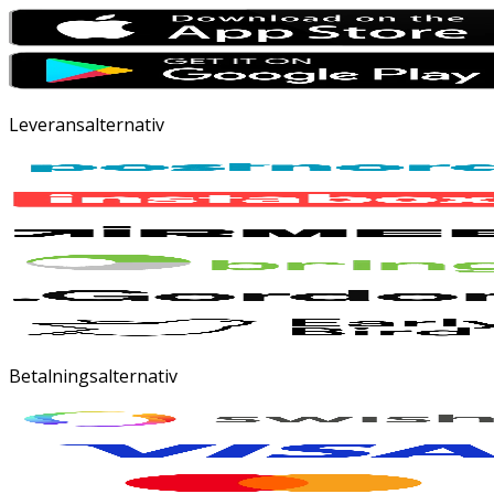
Leveransalternativ
Betalningsalternativ