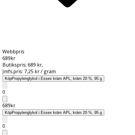
Webbpris
689
kr
Butikspris:
689 kr
,
Jmfs.pris:
7,25 kr / gram
Köp
Propylenglykol i Essex kräm APL, kräm 20 %, 95 g
0
689
kr
Köp
Propylenglykol i Essex kräm APL, kräm 20 %, 95 g
0