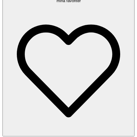
mina favoriter