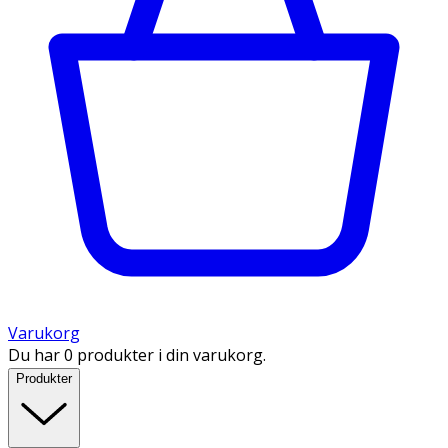
Varukorg
Du har 0 produkter i din varukorg.
Produkter