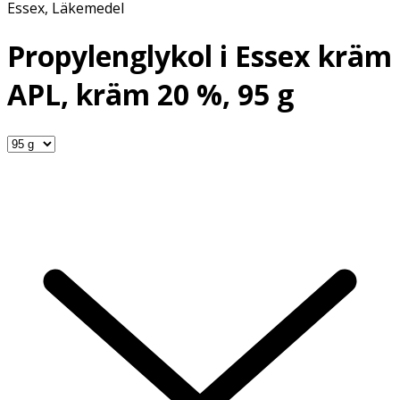
Essex
,
Läkemedel
Propylenglykol i Essex kräm
APL, kräm 20 %, 95 g