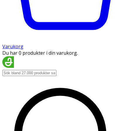
Varukorg
Du har 0 produkter i din varukorg.