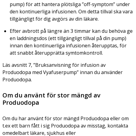
pump) för att hantera plötsliga ”off-symptom” under
den kontinuerliga infusionen. Om detta tillval ska vara
tillgängligt för dig avgörs av din läkare.
Efter avbrott på längre än 3 timmar kan du behöva ge
en laddningsdos (ett tillgängligt tillval på din pump)
innan den kontinuerliga infusionen återupptas, för
att snabbt återupprätta symtomkontroll.
Läs avsnitt 7, ”Bruksanvisning för infusion av
Produodopa med Vyafuserpump” innan du använder
Produodopa.
Om du använt för stor mängd av
Produodopa
Om du har använt för stor mängd Produodopa eller om
t.ex ett barn fått i sig Produodopa av misstag, kontakta
omedelbart läkare, sjukhus eller