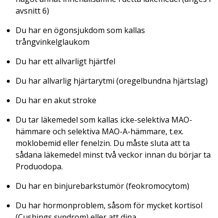
avsnitt 6)
Du har en ögonsjukdom som kallas
trångvinkelglaukom
Du har ett allvarligt hjärtfel
Du har allvarlig hjärtarytmi (oregelbundna hjärtslag)
Du har en akut stroke
Du tar läkemedel som kallas icke-selektiva MAO-
hämmare och selektiva MAO-A-hämmare, t.ex.
moklobemid eller fenelzin. Du måste sluta att ta
sådana läkemedel minst två veckor innan du börjar ta
Produodopa.
Du har en binjurebarkstumör (feokromocytom)
Du har hormonproblem, såsom för mycket kortisol
(Cushings syndrom) eller att dina