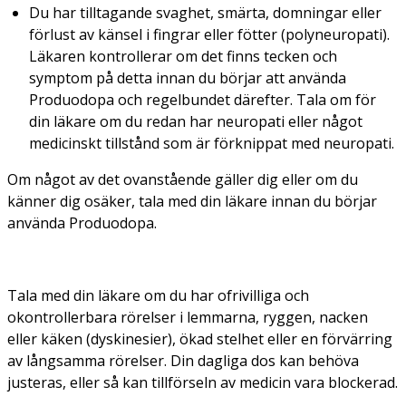
Du har tilltagande svaghet, smärta, domningar eller
förlust av känsel i fingrar eller fötter (polyneuropati).
Läkaren kontrollerar om det finns tecken och
symptom på detta innan du börjar att använda
Produodopa och regelbundet därefter. Tala om för
din läkare om du redan har neuropati eller något
medicinskt tillstånd som är förknippat med neuropati.
Om något av det ovanstående gäller dig eller om du
känner dig osäker, tala med din läkare innan du börjar
använda Produodopa.
Tala med din läkare om du har ofrivilliga och
okontrollerbara rörelser i lemmarna, ryggen, nacken
eller käken (dyskinesier), ökad stelhet eller en förvärring
av långsamma rörelser. Din dagliga dos kan behöva
justeras, eller så kan tillförseln av medicin vara blockerad.