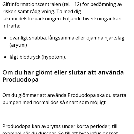
Giftinformationscentralen (tel. 112) för bedömning av
risken samt rådgivning. Ta med dig
läkemedelsförpackningen. Följande biverkningar kan
inträffa:
ovanligt snabba, långsamma eller ojämna hjärtslag
(arytmi)
lågt blodtryck (hypotoni).
Om du har glömt eller slutar att använda
Produodopa
Om du glömmer att använda Produodopa ska du starta
pumpen med normal dos så snart som möjligt.
Produodopa kan avbrytas under korta perioder, till
exempel när du duschar. Se till att byta infusionsset