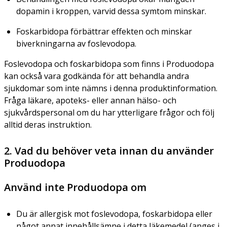
dopamin i kroppen, varvid dessa symtom minskar.
Foskarbidopa förbättrar effekten och minskar
biverkningarna av foslevodopa.
Foslevodopa och foskarbidopa som finns i Produodopa
kan också vara godkända för att behandla andra
sjukdomar som inte nämns i denna produktinformation.
Fråga läkare, apoteks- eller annan hälso- och
sjukvårdspersonal om du har ytterligare frågor och följ
alltid deras instruktion.
2. Vad du behöver veta innan du använder
Produodopa
Använd inte Produodopa om
Du är allergisk mot foslevodopa, foskarbidopa eller
något annat innehållsämne i detta läkemedel (anges i