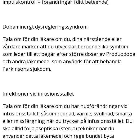
impulskontroll – förändringar i ditt beteende).
Dopaminergt dysregleringssyndrom
Tala om för din läkare om du, dina närstående eller
vårdare märker att du utvecklar beroendelika symtom
som leder till ett begär efter större doser av Produodopa
och andra läkemedel som används för att behandla
Parkinsons sjukdom.
Infektioner vid infusionsstället
Tala om för din läkare om du har hudförändringar vid
infusionsstället, såsom rodnad, värme, svullnad, smärta
eller missfärgning när du trycker på infusionsstället. Du
ska alltid följa aseptiska (sterila) tekniker när du
använder detta läkemedel och regelbundet byta