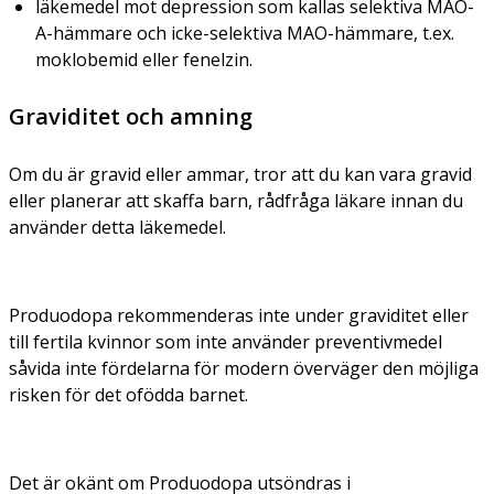
läkemedel mot depression som kallas selektiva MAO-
A-hämmare och icke-selektiva MAO-hämmare, t.ex.
moklobemid eller fenelzin.
Graviditet och amning
Om du är gravid eller ammar, tror att du kan vara gravid
eller planerar att skaffa barn, rådfråga läkare innan du
använder detta läkemedel.
Produodopa rekommenderas inte under graviditet eller
till fertila kvinnor som inte använder preventivmedel
såvida inte fördelarna för modern överväger den möjliga
risken för det ofödda barnet.
Det är okänt om Produodopa utsöndras i