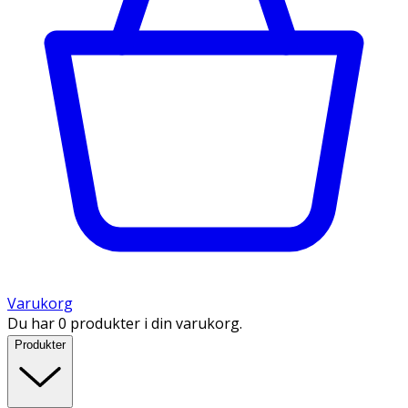
Varukorg
Du har 0 produkter i din varukorg.
Produkter