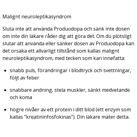
Malignt neuroleptikasyndrom
Sluta inte att använda Produodopa och sänk inte dosen
om inte din läkare råder dig att göra det. Om du plötsligt
slutar att använda eller sänker dosen av Produodopa kan
det orsaka ett allvarligt tillstånd som kallas malignt
neuroleptikasyndrom, med tecken som kan innefatta:
snabb puls, förändringar i blodtryck och svettningar,
följt av feber
snabbare andning, stela muskler, sänkt medvetande
och koma
högre nivåer av ett protein i ditt blod (ett enzym som
kallas ”kreatininfosfokinas”). Din läkare mäter detta.