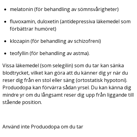
melatonin (för behandling av sömnsvårigheter)
fluvoxamin, duloxetin (antidepressiva läkemedel som
förbättrar humöret)
klozapin (för behandling av schizofreni)
teofyllin (för behandling av astma).
Vissa läkemedel (som selegilin) som du tar kan sänka
blodtrycket, vilket kan göra att du känner dig yr när du
reser dig från en stol eller säng (ortostatisk hypotoni).
Produodopa kan förvärra sådan yrsel. Du kan känna dig
mindre yr om du långsamt reser dig upp från liggande till
stående position.
Använd inte Produodopa om du tar