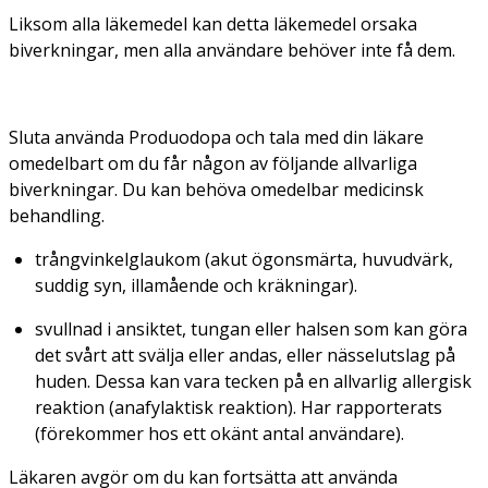
Liksom alla läkemedel kan detta läkemedel orsaka
biverkningar, men alla användare behöver inte få dem.
Sluta använda Produodopa och tala med din läkare
omedelbart om du får någon av följande allvarliga
biverkningar. Du kan behöva omedelbar medicinsk
behandling.
trångvinkelglaukom (akut ögonsmärta, huvudvärk,
suddig syn, illamående och kräkningar).
svullnad i ansiktet, tungan eller halsen som kan göra
det svårt att svälja eller andas, eller nässelutslag på
huden. Dessa kan vara tecken på en allvarlig allergisk
reaktion (anafylaktisk reaktion). Har rapporterats
(förekommer hos ett okänt antal användare).
Läkaren avgör om du kan fortsätta att använda