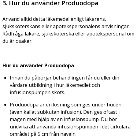
3. Hur du använder Produodopa
Använd alltid detta läkemedel enligt läkarens,
sjuksköterskans eller apotekspersonalens anvisningar.
Rådfråga läkare, sjuksköterska eller apotekspersonal om
du är osäker.
Hur du använder Produodopa
Innan du påbörjar behandlingen får du eller din
vårdare utbildning i hur läkemedlet och
infusionspumpen sköts.
Produodopa är en lösning som ges under huden
(även kallat subkutan infusion). Den ges oftast i
magen med hjälp av en infusionspump. Du bör
undvika att använda infusionspumpen i det cirkulära
området på 5 cm från naveln.