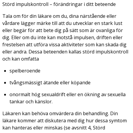
Störd impulskontroll – förändringar i ditt beteende
Tala om för din läkare om du, dina närstående eller
vårdare lägger märke till att du utvecklar en stark lust
eller begär för att bete dig på sätt som är ovanliga för
dig. Eller om du inte kan motstå impulsen, driften eller
frestelsen att utföra vissa aktiviteter som kan skada dig
eller andra. Dessa beteenden kallas störd impulskontroll
och kan omfatta
spelberoende
tvångsmässigt ätande eller köpande
onormalt hög sexualdrift eller en ökning av sexuella
tankar och känslor.
Läkaren kan behöva omvärdera din behandling. Din
läkare kommer att diskutera med dig hur dessa symtom
kan hanteras eller minskas (se avsnitt 4, Störd