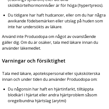
sköldkörtelhormonnivåer är för höga (hypertyreos).
Du tidigare har haft hudcancer, eller om du har några
avvikande födelsemärken eller utslag på huden som
inte har undersökts av läkare.
Använd inte Produodopa om något av ovanstående
gäller dig. Om du är osäker, tala med läkare innan du
använder läkemedlet.
Varningar och försiktighet
Tala med läkare, apotekspersonal eller sjuksköterska
innan och under tiden du använder Produodopa om:
Du någonsin har haft en hjärtinfarkt, tilltäppta
blodkärl i hjärtat eller andra hjärtproblem såsom
oregelbundna hjärtslag (arytmi)