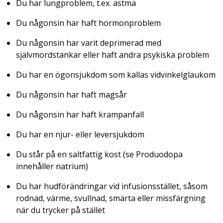
Du har lungproblem, t.ex. astma
Du någonsin har haft hormonproblem
Du någonsin har varit deprimerad med
självmordstankar eller haft andra psykiska problem
Du har en ögonsjukdom som kallas vidvinkelglaukom
Du någonsin har haft magsår
Du någonsin har haft krampanfall
Du har en njur- eller leversjukdom
Du står på en saltfattig kost (se Produodopa
innehåller natrium)
Du har hudförändringar vid infusionsstället, såsom
rodnad, värme, svullnad, smärta eller missfärgning
när du trycker på stället