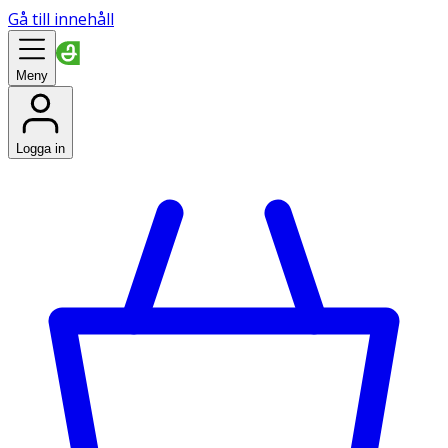
Gå till innehåll
Meny
Logga in