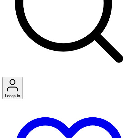
Logga in