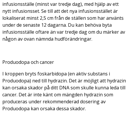
infusionsställe (minst var tredje dag), med hjälp av ett
nytt infusionsset. Se till att det nya infusionsstället är
lokaliserat minst 2,5 cm från de ställen som har använts
under de senaste 12 dagarna. Du kan behöva byta
infusionsställe oftare än var tredje dag om du märker av
någon av ovan nämnda hudförändringar.
Produodopa och cancer
I kroppen bryts foskarbidopa (en aktiv substans i
Produodopa) ned till hydrazin. Det är möjligt att hydrazin
kan orsaka skador på ditt DNA som skulle kunna leda till
cancer. Det är inte känt om mängden hydrazin som
produceras under rekommenderad dosering av
Produodopa kan orsaka dessa skador.