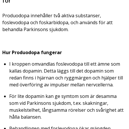
för
Produodopa innehåller två aktiva substanser,
foslevodopa och foskarbidopa, och används för att
behandla Parkinsons sjukdom.
Hur Produodopa fungerar
I kroppen omvandlas foslevodopa till ett ämne som
kallas dopamin. Detta läggs till det dopamin som
redan finns i hjärnan och ryggmärgen och hjälper till
med överföring av impulser mellan nervcellerna.
För lite dopamin kan ge symtom som är desamma
som vid Parkinsons sjukdom, t.ex. skakningar,
muskelstelhet, långsamma rörelser och svårighet att
hålla balansen.
Behandlingen med foslevodopa ökar mängden