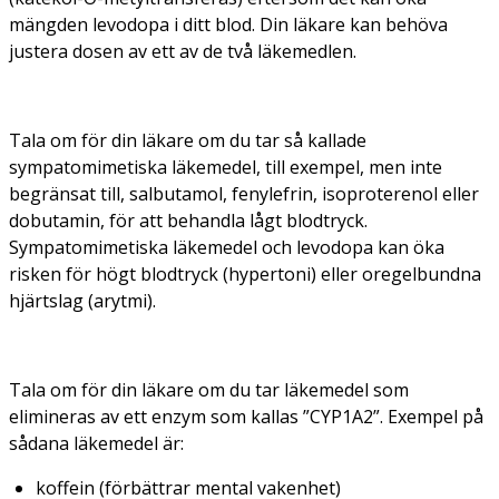
mängden levodopa i ditt blod. Din läkare kan behöva
justera dosen av ett av de två läkemedlen.
Tala om för din läkare om du tar så kallade
sympatomimetiska läkemedel, till exempel, men inte
begränsat till, salbutamol, fenylefrin, isoproterenol eller
dobutamin, för att behandla lågt blodtryck.
Sympatomimetiska läkemedel och levodopa kan öka
risken för högt blodtryck (hypertoni) eller oregelbundna
hjärtslag (arytmi).
Tala om för din läkare om du tar läkemedel som
elimineras av ett enzym som kallas ”CYP1A2”. Exempel på
sådana läkemedel är:
koffein (förbättrar mental vakenhet)