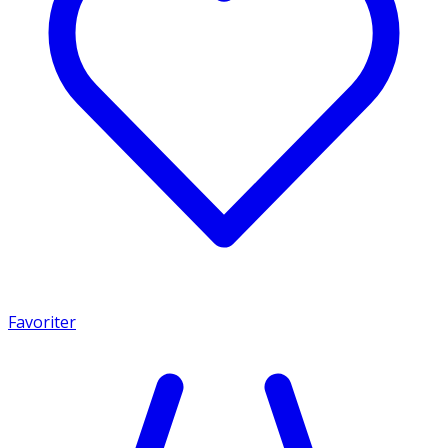
Favoriter