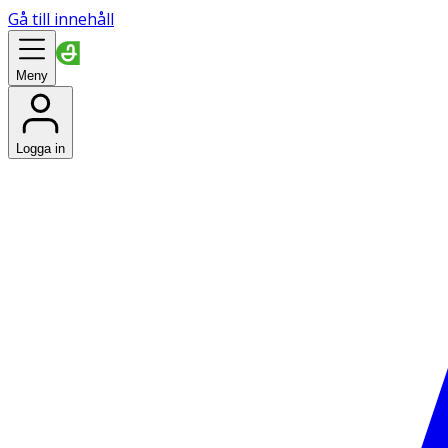
Gå till innehåll
Meny
Logga in