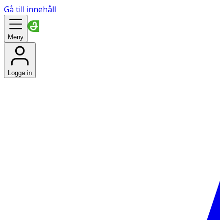
Gå till innehåll
Meny
Logga in