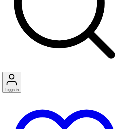
Logga in