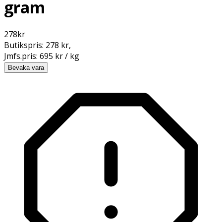
gram
278
kr
Butikspris:
278 kr
,
Jmfs.pris:
695 kr / kg
Bevaka vara