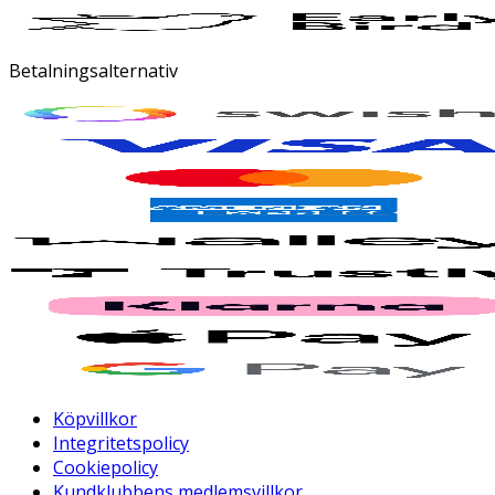
Betalningsalternativ
Köpvillkor
Integritetspolicy
Cookiepolicy
Kundklubbens medlemsvillkor