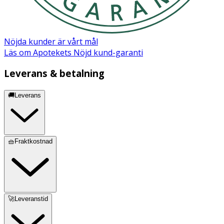
Nöjda kunder är vårt mål
Läs om Apotekets Nöjd kund-garanti
Leverans & betalning
🚚Leverans
🧺Fraktkostnad
🚀Leveranstid