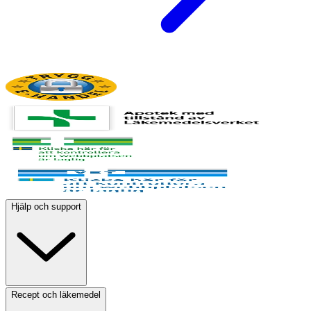
Hjälp och support
Recept och läkemedel