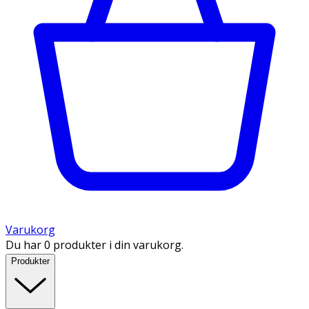
Varukorg
Du har 0 produkter i din varukorg.
Produkter