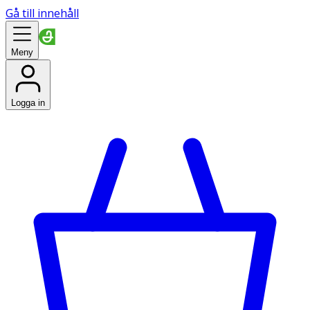
Gå till innehåll
Meny
Logga in