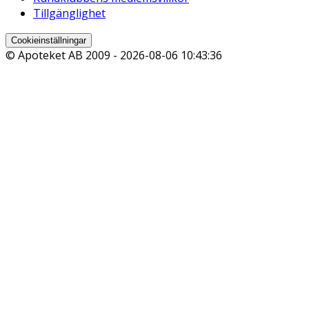
Tillgänglighet
Cookieinställningar
© Apoteket AB 2009 -
2026-08-06 10:43:36