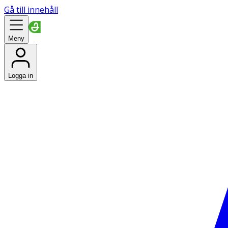
Gå till innehåll
Meny
Logga in