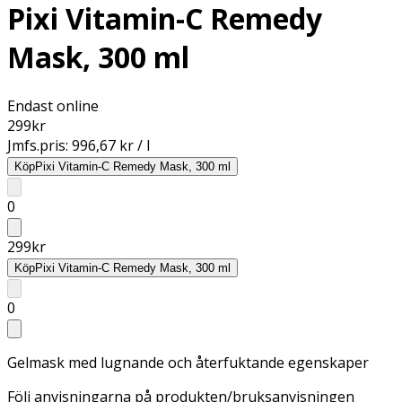
Pixi Vitamin-C Remedy
Mask, 300 ml
Endast online
299
kr
Jmfs.pris:
996,67 kr / l
Köp
Pixi Vitamin-C Remedy Mask, 300 ml
0
299
kr
Köp
Pixi Vitamin-C Remedy Mask, 300 ml
0
Gelmask med lugnande och återfuktande egenskaper
Följ anvisningarna på produkten/bruksanvisningen