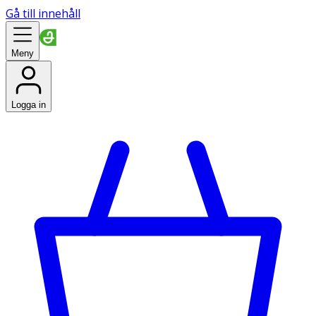
Gå till innehåll
Meny
Logga in