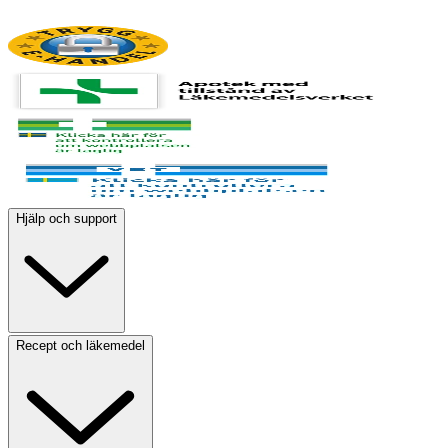
Hjälp och support
Recept och läkemedel