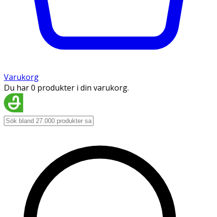
Varukorg
Du har 0 produkter i din varukorg.