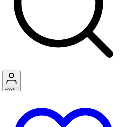
Logga in