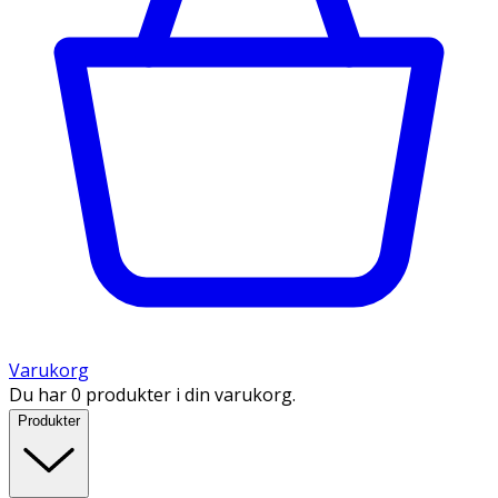
Varukorg
Du har 0 produkter i din varukorg.
Produkter