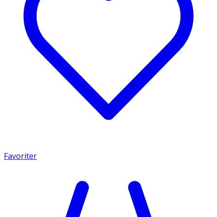
Favoriter