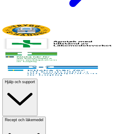
Hjälp och support
Recept och läkemedel