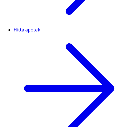
Hitta apotek