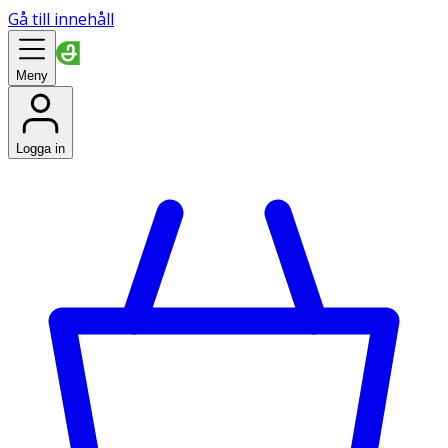
Gå till innehåll
Meny
Logga in