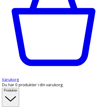
Varukorg
Du har 0 produkter i din varukorg.
Produkter