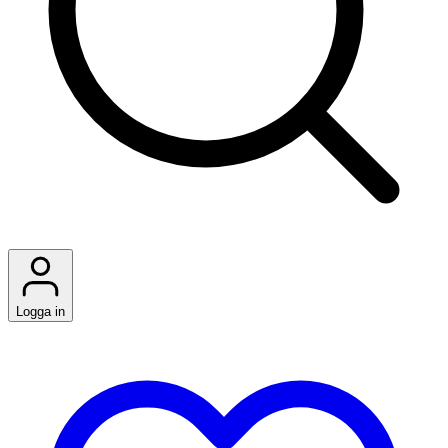
Logga in