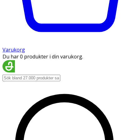
Varukorg
Du har 0 produkter i din varukorg.