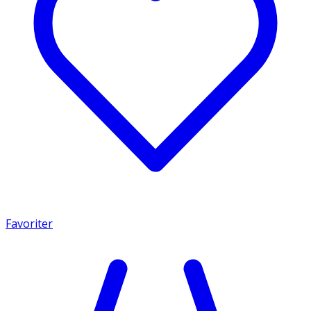
Favoriter