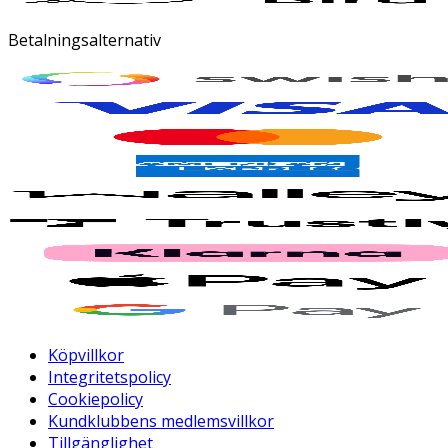
Betalningsalternativ
Köpvillkor
Integritetspolicy
Cookiepolicy
Kundklubbens medlemsvillkor
Tillgänglighet