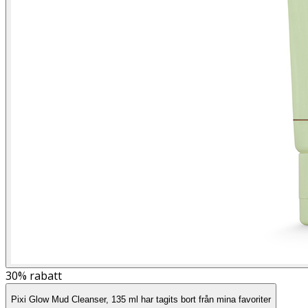
30%
rabatt
Pixi Glow Mud Cleanser, 135 ml har tagits bort från mina favoriter