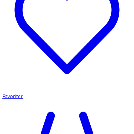
Favoriter