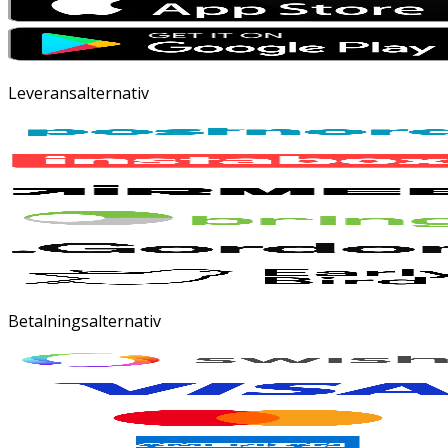
Leveransalternativ
Betalningsalternativ