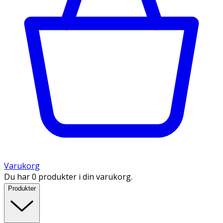
Varukorg
Du har 0 produkter i din varukorg.
Produkter