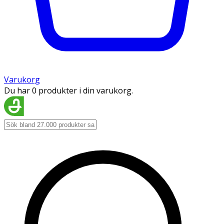
Varukorg
Du har 0 produkter i din varukorg.