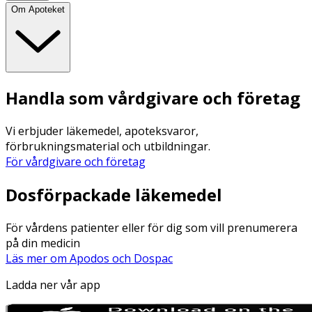
Om Apoteket
Handla som vårdgivare och företag
Vi erbjuder läkemedel, apoteksvaror,
förbrukningsmaterial och utbildningar.
För vårdgivare och företag
Dosförpackade läkemedel
För vårdens patienter eller för dig som vill prenumerera
på din medicin
Läs mer om Apodos och Dospac
Ladda ner vår app