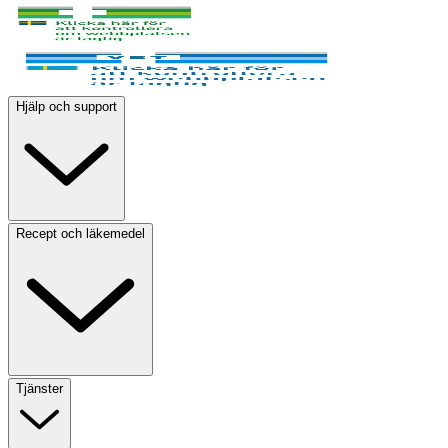
Hjälp och support
Recept och läkemedel
Tjänster