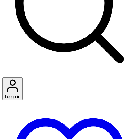
Logga in