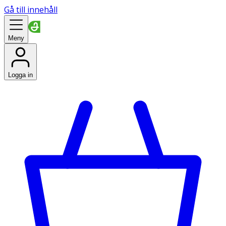
Gå till innehåll
Meny
Logga in