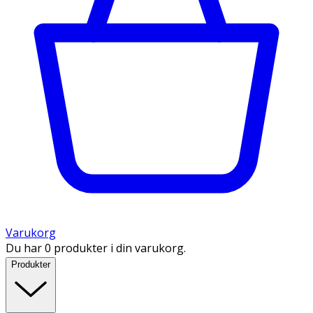
Varukorg
Du har 0 produkter i din varukorg.
Produkter