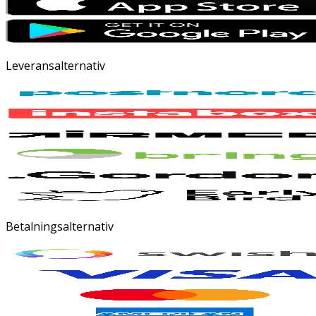
Leveransalternativ
Betalningsalternativ