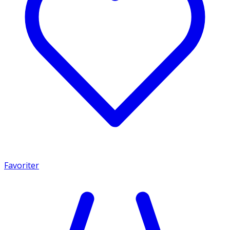
Favoriter