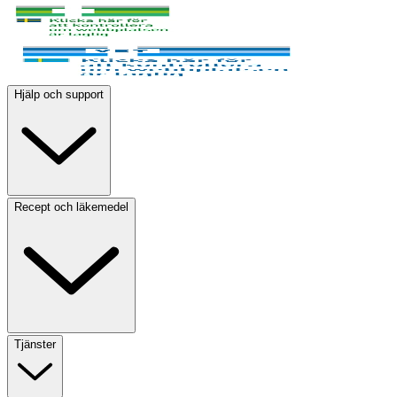
Hjälp och support
Recept och läkemedel
Tjänster