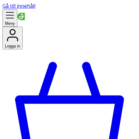
Gå till innehåll
Meny
Logga in