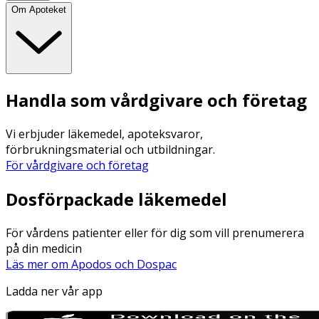
Om Apoteket
Handla som vårdgivare och företag
Vi erbjuder läkemedel, apoteksvaror,
förbrukningsmaterial och utbildningar.
För vårdgivare och företag
Dosförpackade läkemedel
För vårdens patienter eller för dig som vill prenumerera
på din medicin
Läs mer om Apodos och Dospac
Ladda ner vår app