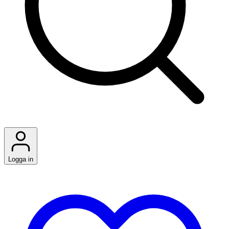
Logga in