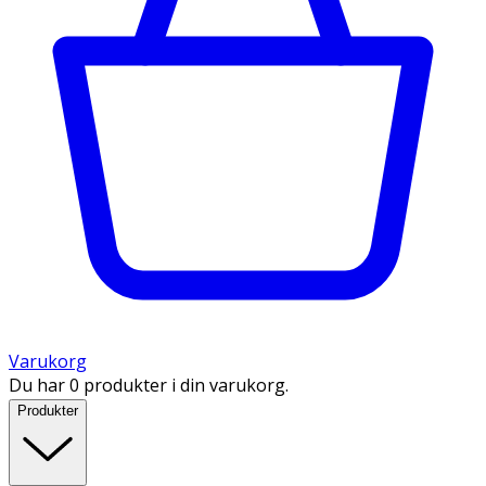
Varukorg
Du har 0 produkter i din varukorg.
Produkter