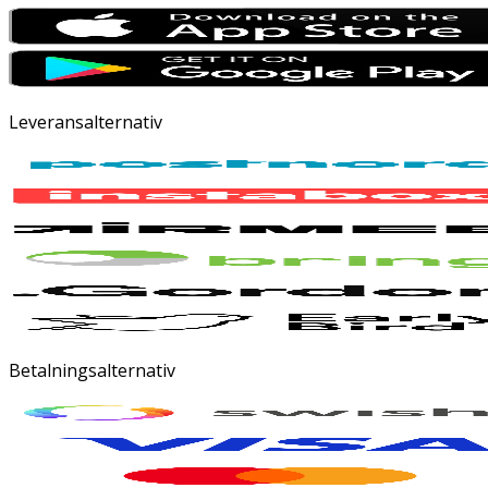
Leveransalternativ
Betalningsalternativ