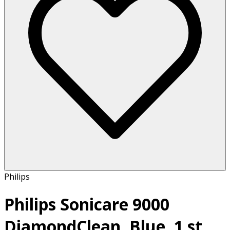
Philips
Philips Sonicare 9000
DiamondClean, Blue, 1 st