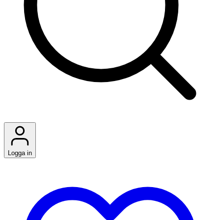
Logga in