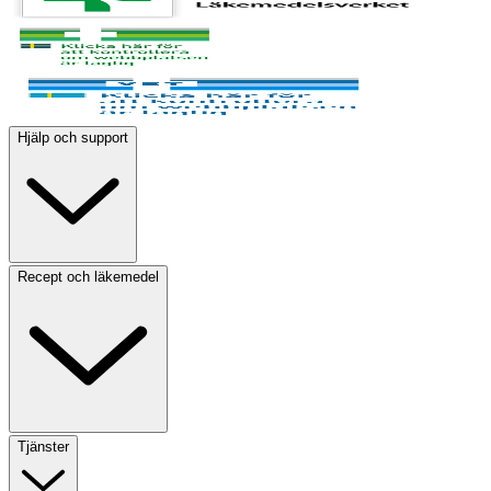
Hjälp och support
Recept och läkemedel
Tjänster