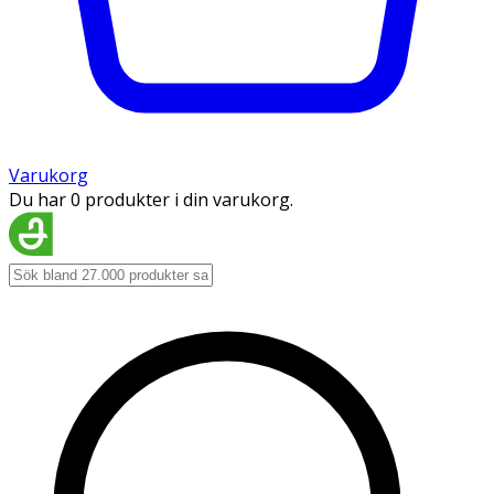
Varukorg
Du har 0 produkter i din varukorg.