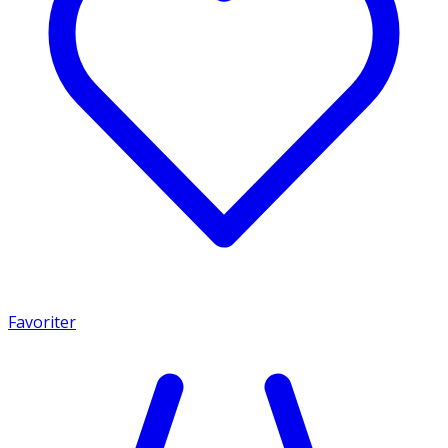
Favoriter