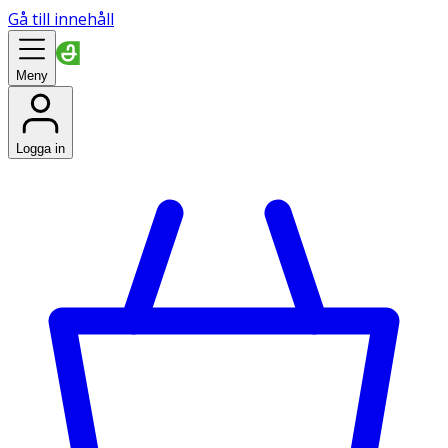
Gå till innehåll
Meny
Logga in