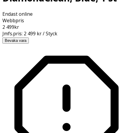
Endast online
Webbpris
2 499
kr
Jmfs.pris:
2 499 kr / Styck
Bevaka vara