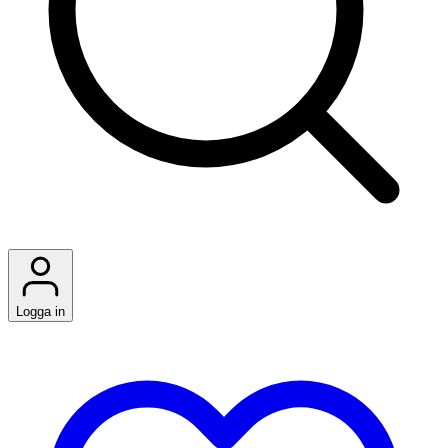
Logga in