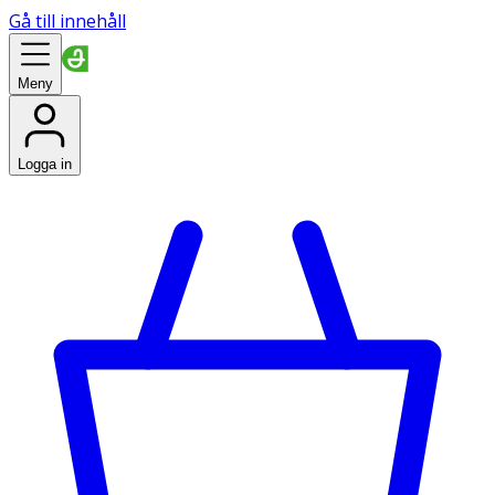
Gå till innehåll
Meny
Logga in