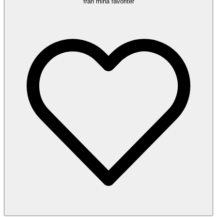
från mina favoriter