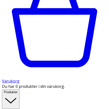
Varukorg
Du har 0 produkter i din varukorg.
Produkter