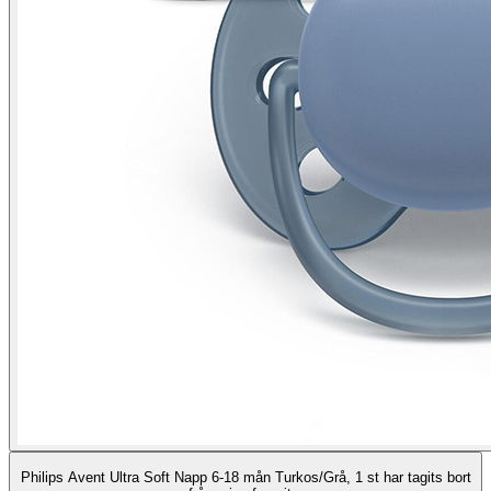
Philips Avent Ultra Soft Napp 6-18 mån Turkos/Grå, 1 st har tagits bort