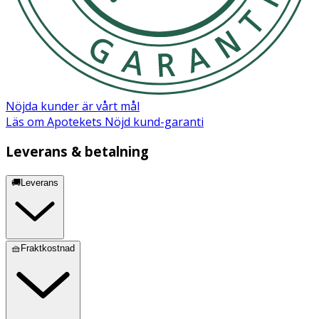
Nöjda kunder är vårt mål
Läs om Apotekets Nöjd kund-garanti
Leverans & betalning
🚚Leverans
🧺Fraktkostnad