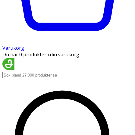
Varukorg
Du har 0 produkter i din varukorg.