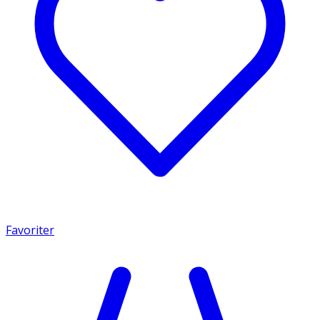
Favoriter