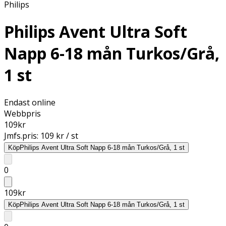
Philips
Philips Avent Ultra Soft
Napp 6-18 mån Turkos/Grå,
1 st
Endast online
Webbpris
109
kr
Jmfs.pris:
109 kr / st
Köp
Philips Avent Ultra Soft Napp 6-18 mån Turkos/Grå, 1 st
0
109
kr
Köp
Philips Avent Ultra Soft Napp 6-18 mån Turkos/Grå, 1 st