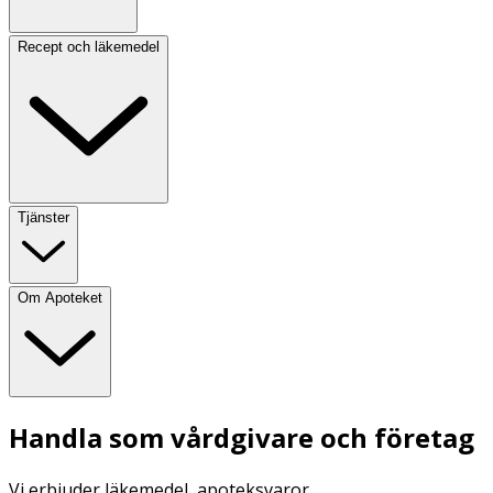
Recept och läkemedel
Tjänster
Om Apoteket
Handla som vårdgivare och företag
Vi erbjuder läkemedel, apoteksvaror,