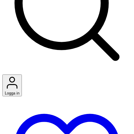
Logga in