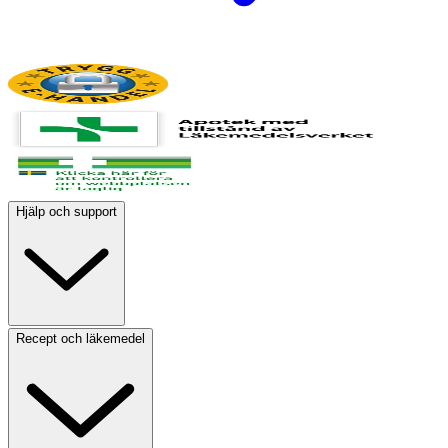
Hjälp och support
Recept och läkemedel