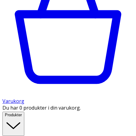
Varukorg
Du har 0 produkter i din varukorg.
Produkter