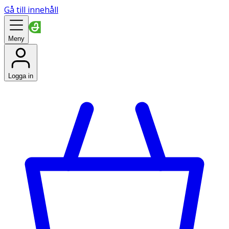
Gå till innehåll
Meny
Logga in