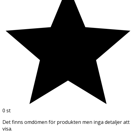
0
st
Det finns omdömen för produkten men inga detaljer att
visa.