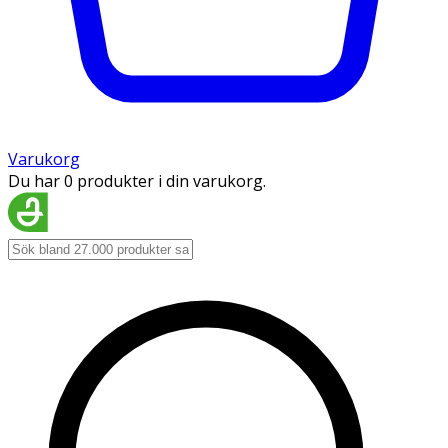
Varukorg
Du har 0 produkter i din varukorg.