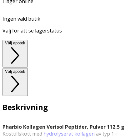
I lager online
Ingen vald butik
Välj för att se lagerstatus
Välj apotek
Välj apotek
Beskrivning
Pharbio Kollagen Verisol Peptider, Pulver 112,5 g
Kosttillskott med
hydrolyserat kollagen
av typ 1 i