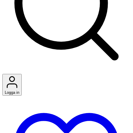
Logga in