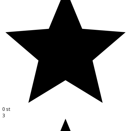
0
st
3