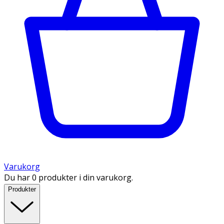
Varukorg
Du har 0 produkter i din varukorg.
Produkter