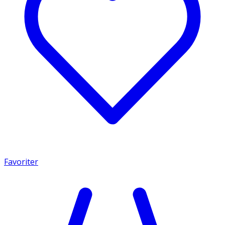
Favoriter