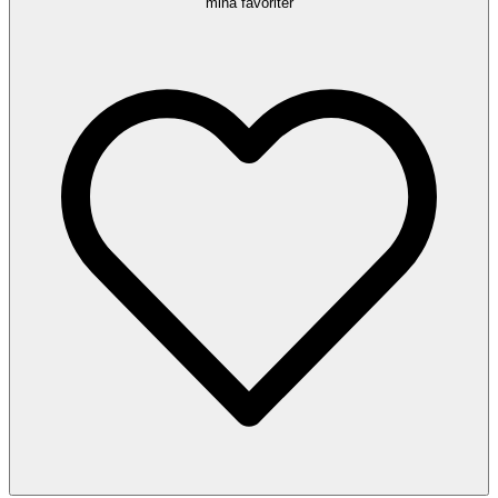
mina favoriter