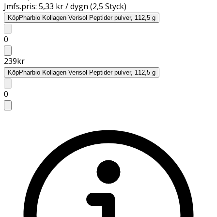
Jmfs.pris:
5,33 kr / dygn (2,5 Styck)
Köp
Pharbio Kollagen Verisol Peptider pulver, 112,5 g
0
239
kr
Köp
Pharbio Kollagen Verisol Peptider pulver, 112,5 g
0