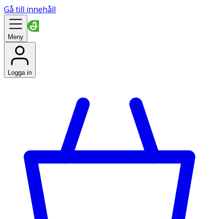
Gå till innehåll
Meny
Logga in