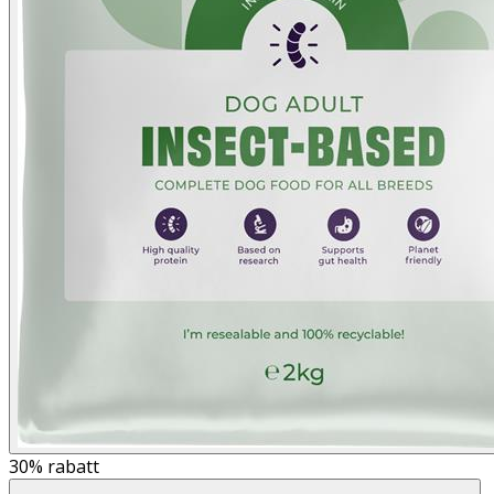
30%
rabatt