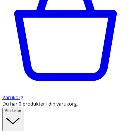
Varukorg
Du har 0 produkter i din varukorg.
Produkter