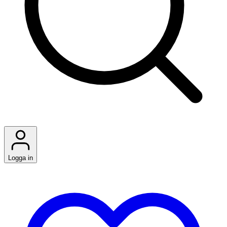
Logga in