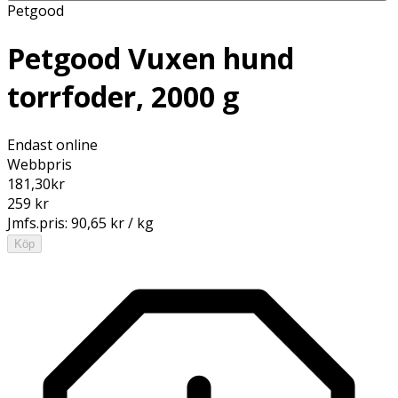
Petgood
Petgood Vuxen hund
torrfoder, 2000 g
Endast online
Webbpris
181,30
kr
259 kr
Jmfs.pris:
90,65 kr / kg
Köp