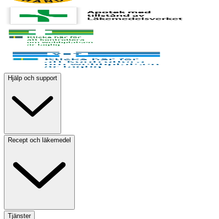
Hjälp och support
Recept och läkemedel
Tjänster