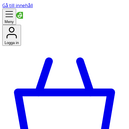
Gå till innehåll
Meny
Logga in