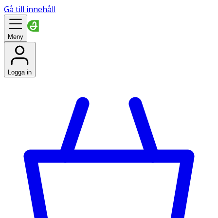
Gå till innehåll
Meny
Logga in