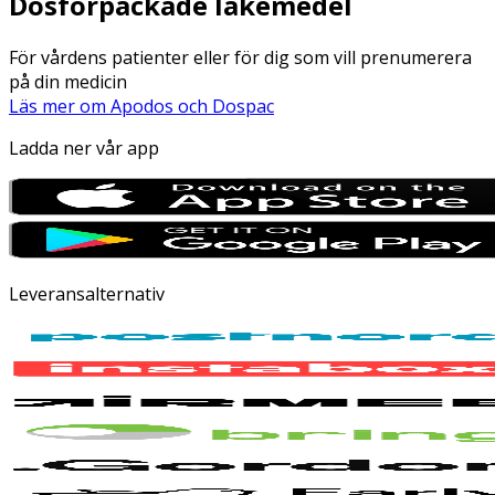
Dosförpackade läkemedel
För vårdens patienter eller för dig som vill prenumerera
på din medicin
Läs mer om Apodos och Dospac
Ladda ner vår app
Leveransalternativ