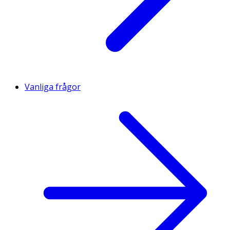
Vanliga frågor