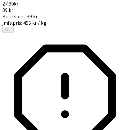
27,30
kr
39 kr
Butikspris:
39 kr
,
Jmfs.pris:
455 kr / kg
Köp