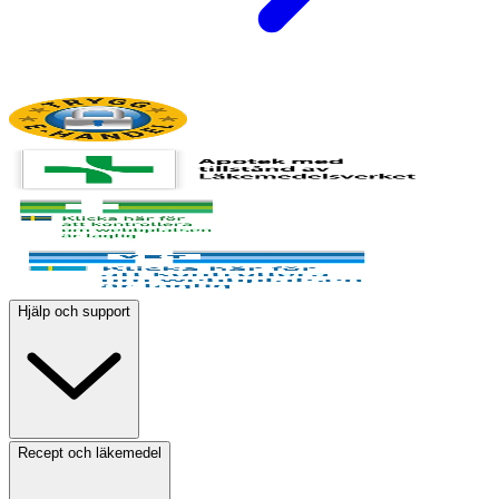
Hjälp och support
Recept och läkemedel