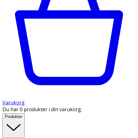
Varukorg
Du har 0 produkter i din varukorg.
Produkter