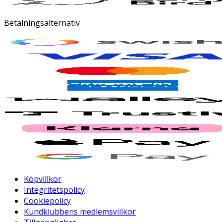
Betalningsalternativ
Köpvillkor
Integritetspolicy
Cookiepolicy
Kundklubbens medlemsvillkor