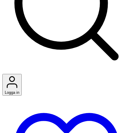
Logga in