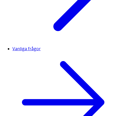
Vanliga frågor