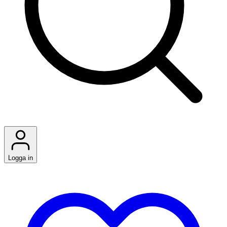
Logga in