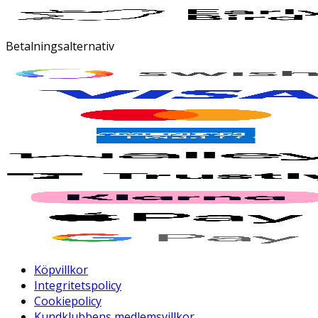
Betalningsalternativ
Köpvillkor
Integritetspolicy
Cookiepolicy
Kundklubbens medlemsvillkor