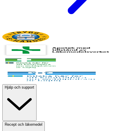
Hjälp och support
Recept och läkemedel