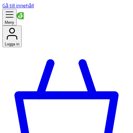
Gå till innehåll
Meny
Logga in