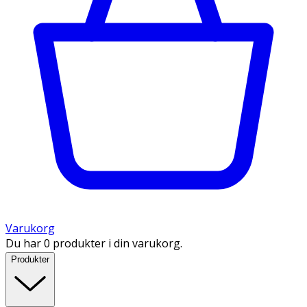
Varukorg
Du har 0 produkter i din varukorg.
Produkter