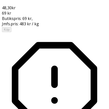
48,30
kr
69 kr
Butikspris:
69 kr
,
Jmfs.pris:
483 kr / kg
Köp