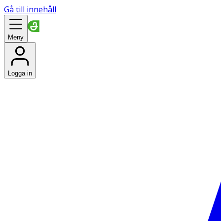
Gå till innehåll
Meny
Logga in