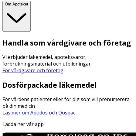
Om Apoteket
Handla som vårdgivare och företag
Vi erbjuder läkemedel, apoteksvaror,
förbrukningsmaterial och utbildningar.
För vårdgivare och företag
Dosförpackade läkemedel
För vårdens patienter eller för dig som vill prenumerera
på din medicin
Läs mer om Apodos och Dospac
Ladda ner vår app