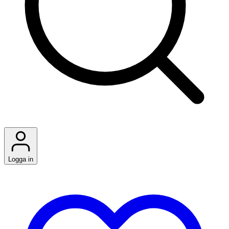
Logga in