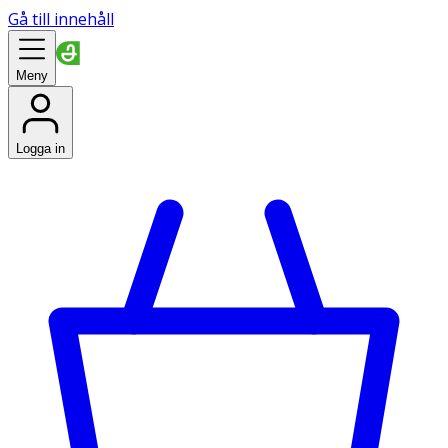
Gå till innehåll
Meny
Logga in