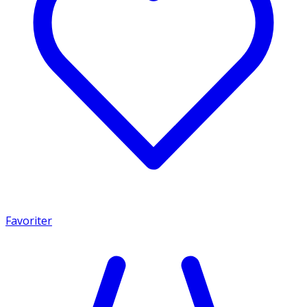
Favoriter