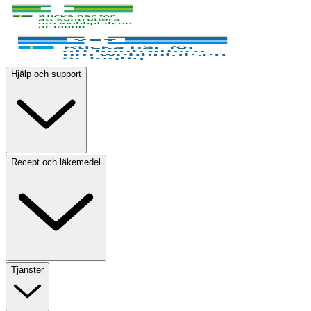
Hjälp och support
Recept och läkemedel
Tjänster