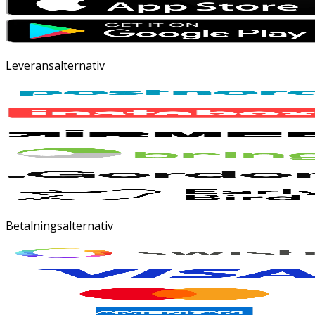
Leveransalternativ
Betalningsalternativ