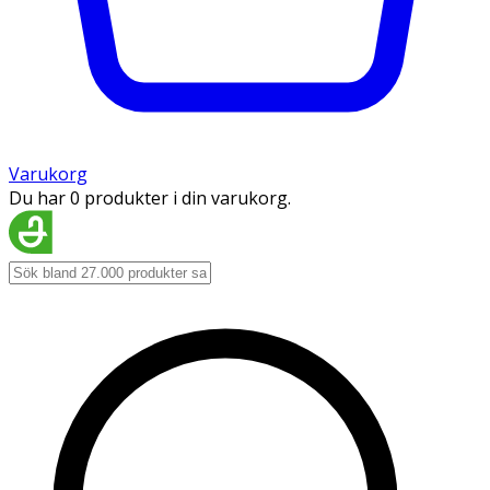
Varukorg
Du har 0 produkter i din varukorg.