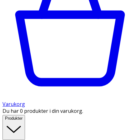
Varukorg
Du har 0 produkter i din varukorg.
Produkter