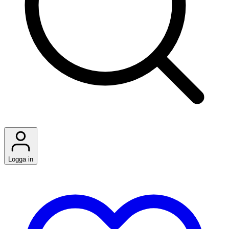
Logga in