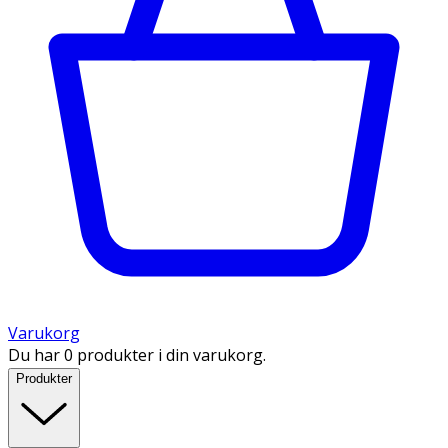
Varukorg
Du har 0 produkter i din varukorg.
Produkter