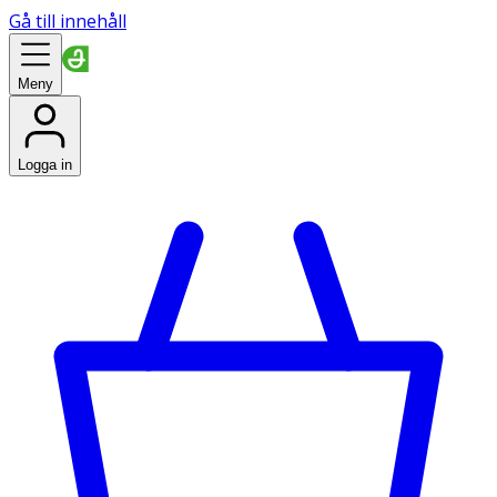
Gå till innehåll
Meny
Logga in