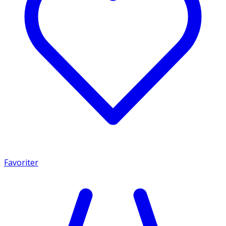
Favoriter