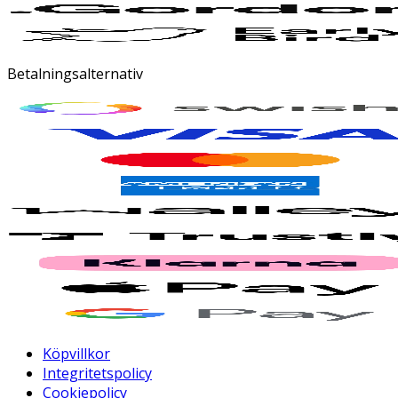
Betalningsalternativ
Köpvillkor
Integritetspolicy
Cookiepolicy