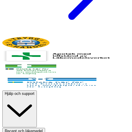
Hjälp och support
Recept och läkemedel