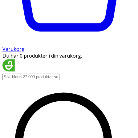
Varukorg
Du har 0 produkter i din varukorg.