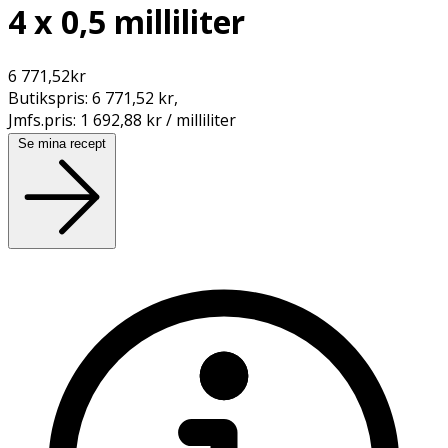
4 x 0,5 milliliter
6 771,52
kr
Butikspris:
6 771,52 kr
,
Jmfs.pris:
1 692,88 kr / milliliter
Se mina recept