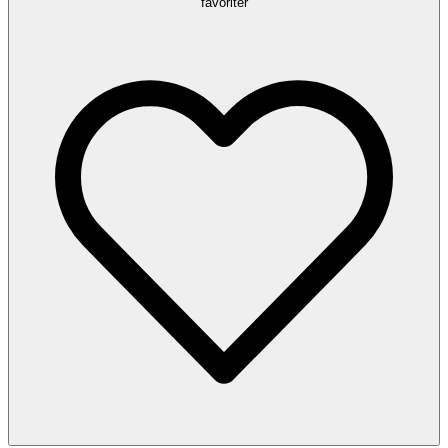
favoriter