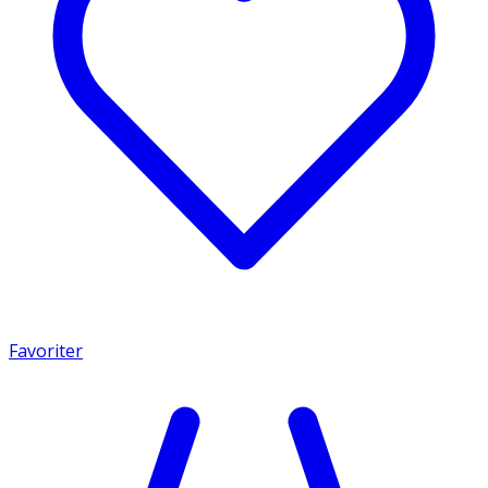
Favoriter