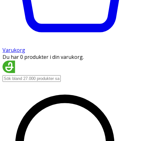
Varukorg
Du har 0 produkter i din varukorg.