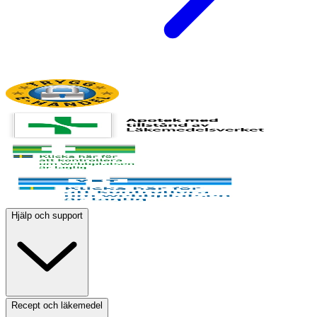
Hjälp och support
Recept och läkemedel