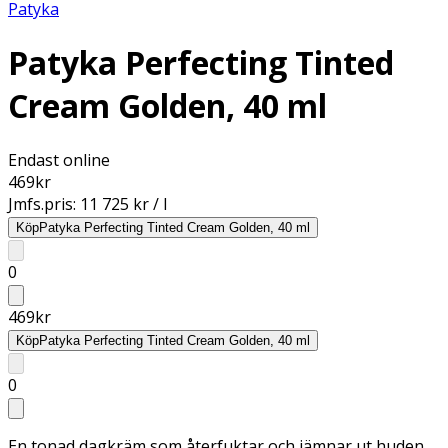
Patyka
Patyka Perfecting Tinted
Cream Golden, 40 ml
Endast online
469
kr
Jmfs.pris:
11 725 kr / l
Köp
Patyka Perfecting Tinted Cream Golden, 40 ml
0
469
kr
Köp
Patyka Perfecting Tinted Cream Golden, 40 ml
0
En tonad dagkräm som återfuktar och jämnar ut huden.