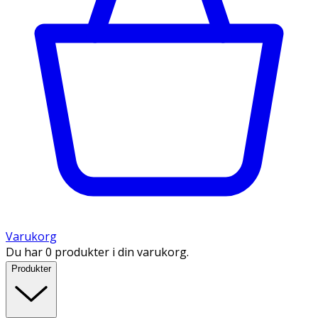
Varukorg
Du har 0 produkter i din varukorg.
Produkter