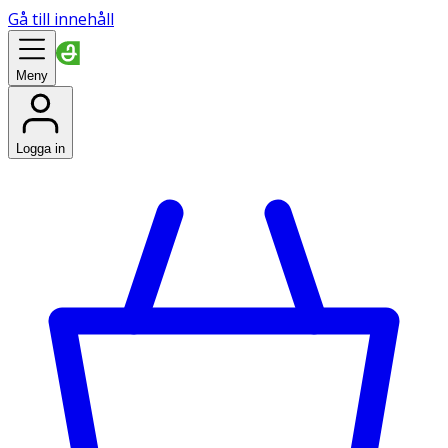
Gå till innehåll
Meny
Logga in