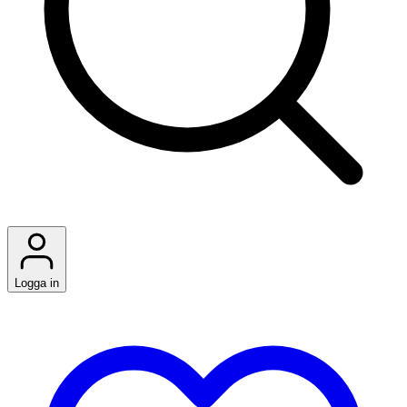
Logga in