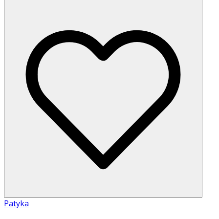
Patyka