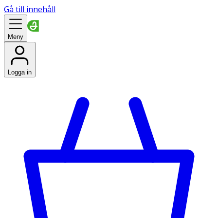
Gå till innehåll
Meny
Logga in