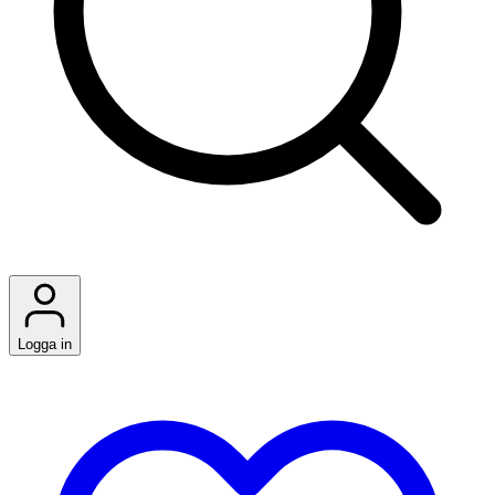
Logga in