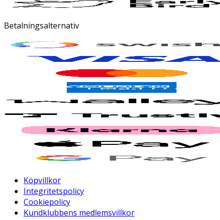
Betalningsalternativ
Köpvillkor
Integritetspolicy
Cookiepolicy
Kundklubbens medlemsvillkor