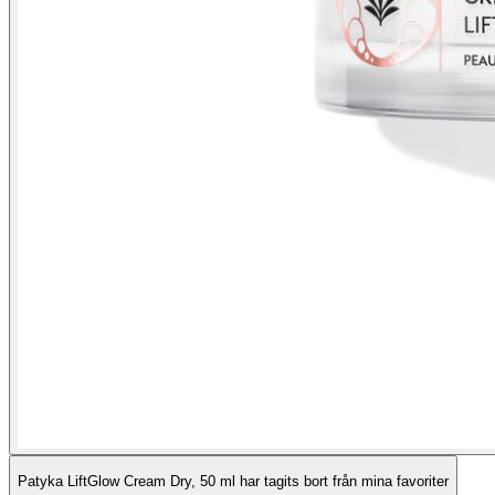
Patyka LiftGlow Cream Dry, 50 ml har tagits bort från mina favoriter