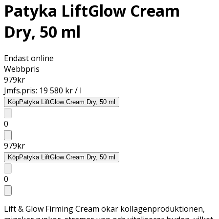
Patyka LiftGlow Cream
Dry, 50 ml
Endast online
Webbpris
979
kr
Jmfs.pris:
19 580 kr / l
Köp
Patyka LiftGlow Cream Dry, 50 ml
0
979
kr
Köp
Patyka LiftGlow Cream Dry, 50 ml
0
Lift & Glow Firming Cream ökar kollagenproduktionen,