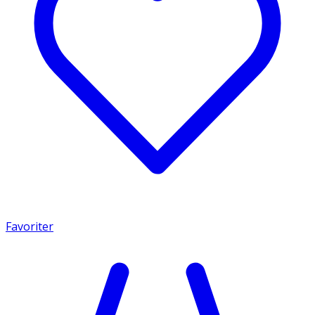
Favoriter