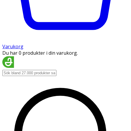
Varukorg
Du har 0 produkter i din varukorg.