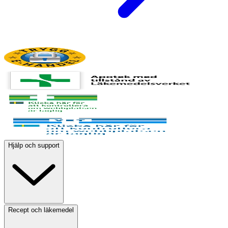
Hjälp och support
Recept och läkemedel