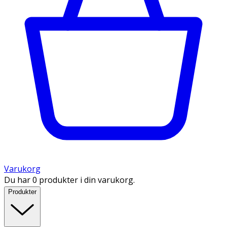
Varukorg
Du har 0 produkter i din varukorg.
Produkter