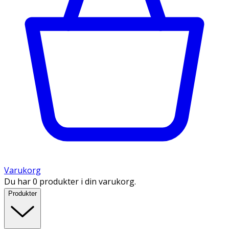
Varukorg
Du har 0 produkter i din varukorg.
Produkter