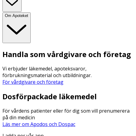
Om Apoteket
Handla som vårdgivare och företag
Vi erbjuder läkemedel, apoteksvaror,
förbrukningsmaterial och utbildningar.
För vårdgivare och företag
Dosförpackade läkemedel
För vårdens patienter eller för dig som vill prenumerera
på din medicin
Läs mer om Apodos och Dospac
Ladda ner vår app