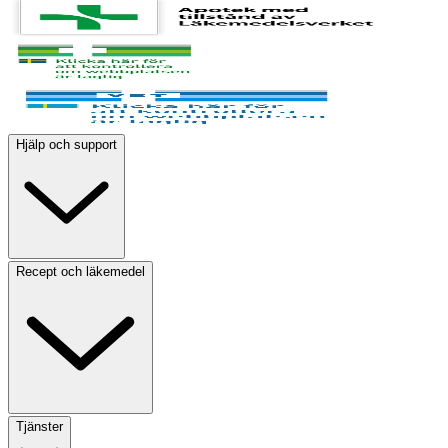
Hjälp och support
Recept och läkemedel
Tjänster