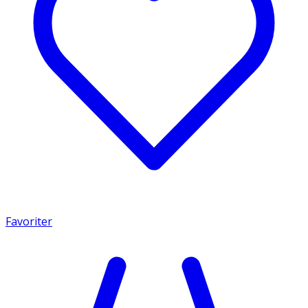
Favoriter