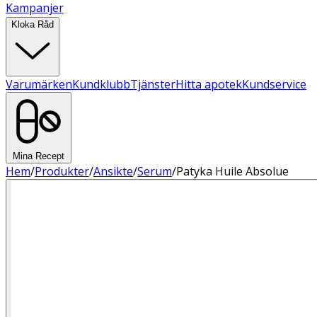
Kampanjer
Kloka Råd
Varumärken
Kundklubb
Tjänster
Hitta apotek
Kundservice
Mina Recept
Hem
/
Produkter
/
Ansikte
/
Serum
/
Patyka Huile Absolue