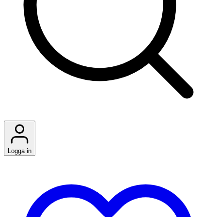
Logga in