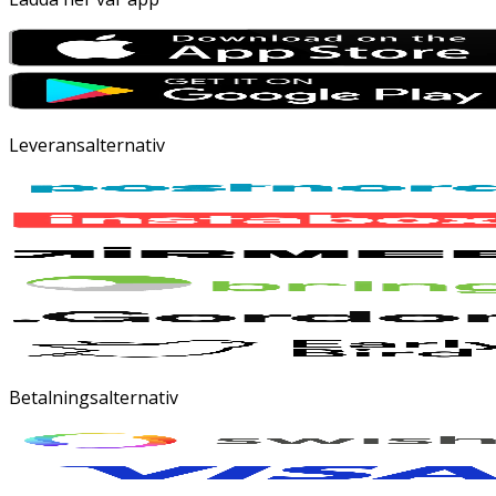
Leveransalternativ
Betalningsalternativ