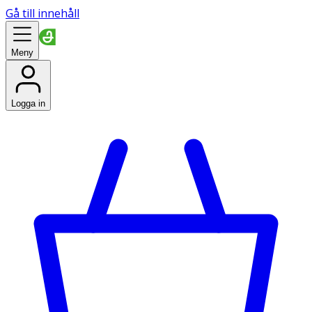
Gå till innehåll
Meny
Logga in