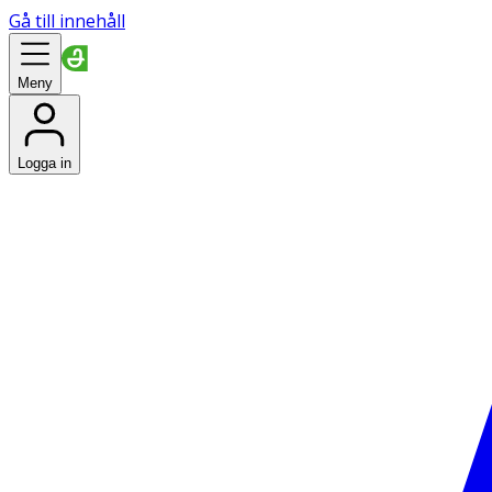
Gå till innehåll
Meny
Logga in