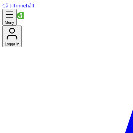
Gå till innehåll
Meny
Logga in