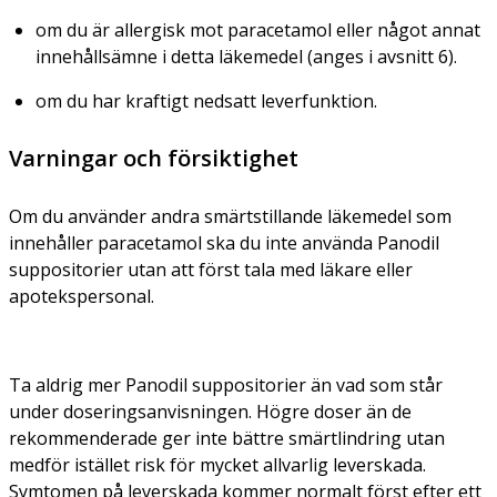
om du är allergisk mot paracetamol eller något annat
innehållsämne i detta läkemedel (anges i avsnitt 6).
om du har kraftigt nedsatt leverfunktion.
Varningar och försiktighet
Om du använder andra smärtstillande läkemedel som
innehåller paracetamol ska du inte använda Panodil
suppositorier utan att först tala med läkare eller
apotekspersonal.
Ta aldrig mer Panodil suppositorier än vad som står
under doseringsanvisningen.
Högre doser än de
rekommenderade ger inte bättre smärtlindring utan
medför istället risk för mycket allvarlig leverskada.
Symtomen på leverskada kommer normalt först efter ett