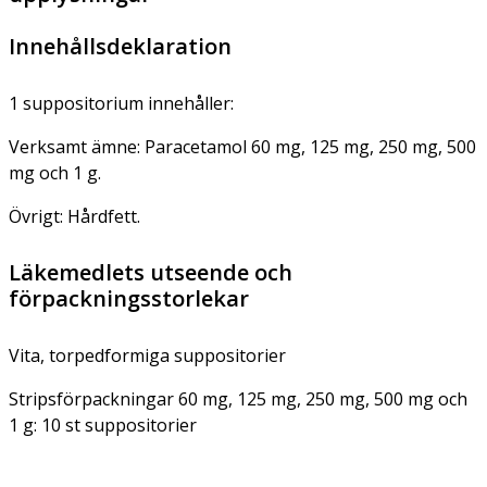
Innehållsdeklaration
1 suppositorium innehåller:
Verksamt ämne: Paracetamol 60 mg, 125 mg, 250 mg, 500
mg och 1 g.
Övrigt: Hårdfett.
Läkemedlets utseende och
förpackningsstorlekar
Vita, torpedformiga suppositorier
Stripsförpackningar 60 mg, 125 mg, 250 mg, 500 mg och
1 g: 10 st suppositorier