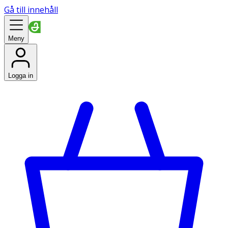
Gå till innehåll
Meny
Logga in