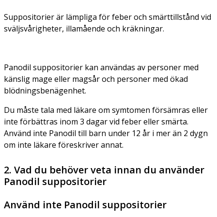
Suppositorier är lämpliga för feber och smärttillstånd vid
sväljsvårigheter, illamående och kräkningar.
Panodil suppositorier kan användas av personer med
känslig mage eller magsår och personer med ökad
blödningsbenägenhet.
Du måste tala med läkare om symtomen försämras eller
inte förbättras inom 3 dagar vid feber eller smärta.
Använd inte Panodil till barn under 12 år i mer än 2 dygn
om inte läkare föreskriver annat.
2. Vad du behöver veta innan du använder
Panodil suppositorier
Använd inte Panodil suppositorier