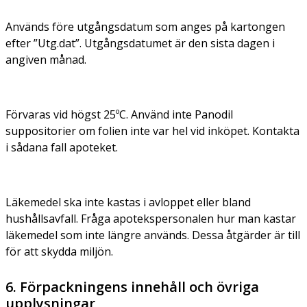
Används före utgångsdatum som anges på kartongen
efter ”Utg.dat”. Utgångsdatumet är den sista dagen i
angiven månad.
Förvaras vid högst 25ºC. Använd inte Panodil
suppositorier om folien inte var hel vid inköpet. Kontakta
i sådana fall apoteket.
Läkemedel ska inte kastas i avloppet eller bland
hushållsavfall. Fråga apotekspersonalen hur man kastar
läkemedel som inte längre används. Dessa åtgärder är till
för att skydda miljön.
6. Förpackningens innehåll och övriga
upplysningar