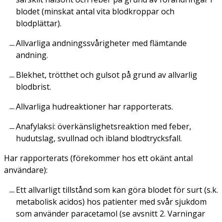
blodet (minskat antal vita blodkroppar och
blodplättar).
Allvarliga andningssvårigheter med flämtande
andning.
Blekhet, trötthet och gulsot på grund av allvarlig
blodbrist.
Allvarliga hudreaktioner har rapporterats.
Anafylaksi: överkänslighetsreaktion med feber,
hudutslag, svullnad och ibland blodtrycksfall.
Har rapporterats
(förekommer hos ett okänt antal
användare)
:
Ett allvarligt tillstånd som kan göra blodet för surt (s.k.
metabolisk acidos) hos patienter med svår sjukdom
som använder paracetamol (se avsnitt 2. Varningar