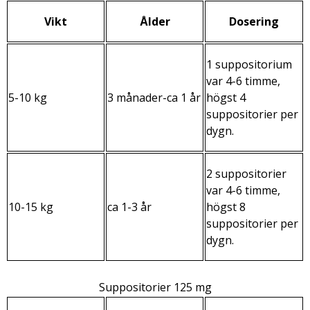
Vikt
Ålder
Dosering
1 suppositorium
var 4-6 timme,
5-10 kg
3 månader-ca 1 år
högst 4
suppositorier per
dygn.
2 suppositorier
var 4-6 timme,
10-15 kg
ca 1-3 år
högst 8
suppositorier per
dygn.
Suppositorier 125 mg