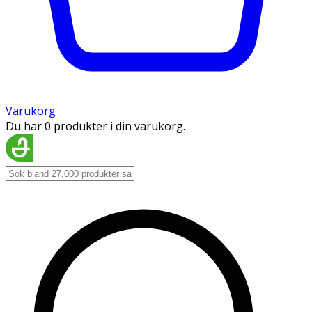
Varukorg
Du har 0 produkter i din varukorg.