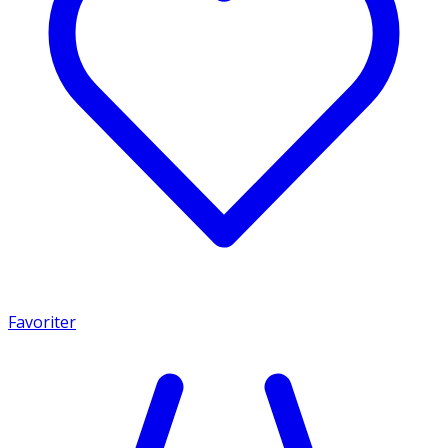
Favoriter