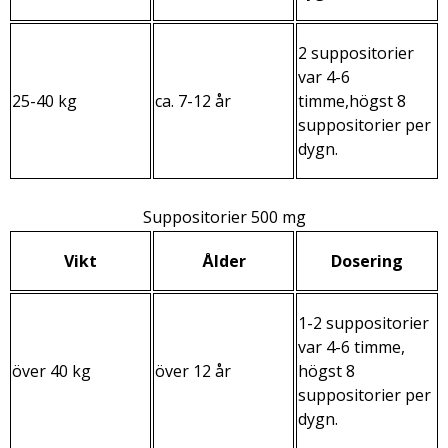
2 suppositorier
var 4-6
25-40 kg
ca. 7-12 år
timme,högst 8
suppositorier per
dygn.
Suppositorier 500 mg
Vikt
Ålder
Dosering
1-2 suppositorier
var 4-6 timme,
över 40 kg
över 12 år
högst 8
suppositorier per
dygn.