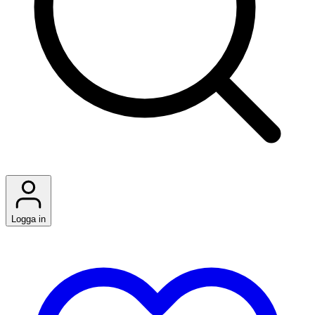
Logga in