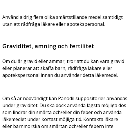
Använd aldrig flera olika smärtstillande medel samtidigt
utan att rådfråga läkare eller apotekspersonal.
Graviditet, amning och fertilitet
Om du är gravid eller ammar, tror att du kan vara gravid
eller planerar att skaffa barn, rådfråga läkare eller
apotekspersonal innan du använder detta läkemedel.
Om så är nödvändigt kan Panodil suppositorier användas
under graviditet. Du ska dock använda lägsta möjliga dos
som lindrar din smärta och/eller din feber och använda
läkemedlet under kortast möjliga tid. Kontakta läkare
eller barnmorska om smärtan och/eller febern inte