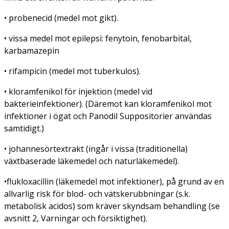
• probenecid (medel mot gikt).
• vissa medel mot epilepsi: fenytoin, fenobarbital,
karbamazepin
• rifampicin (medel mot tuberkulos).
• kloramfenikol för injektion (medel vid
bakterieinfektioner). (Däremot kan kloramfenikol mot
infektioner i ögat och Panodil Suppositorier användas
samtidigt.)
• johannesörtextrakt (ingår i vissa (traditionella)
växtbaserade läkemedel och naturläkemedel).
•flukloxacillin (läkemedel mot infektioner), på grund av en
allvarlig risk för blod- och vätskerubbningar (s.k.
metabolisk acidos) som kräver skyndsam behandling (se
avsnitt 2, Varningar och försiktighet).