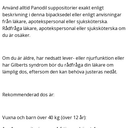
Använd alltid Panodil suppositorier exakt enligt
beskrivning i denna bipacksedel eller enligt anvisningar
från läkare, apotekspersonal eller sjuksköterska.
Rådfråga läkare, apotekspersonal eller sjuksköterska om
du är osäker.
Om du är äldre, har nedsatt lever- eller njurfunktion eller
har Gilberts syndrom bör du rådfråga din läkare om
lämplig dos, eftersom den kan behöva justeras nedåt.
Rekommenderad dos är:
Vuxna och barn över 40 kg (över 12 år):