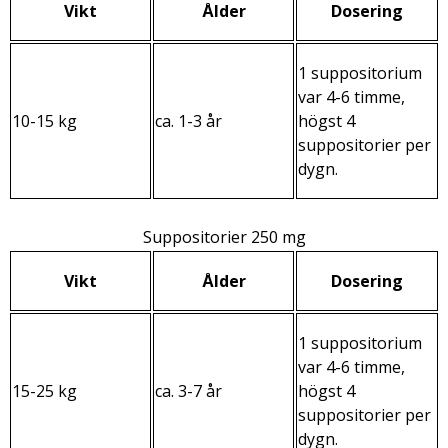
Vikt
Ålder
Dosering
1 suppositorium
var 4-6 timme,
10-15 kg
ca. 1-3 år
högst 4
suppositorier per
dygn.
Suppositorier 250 mg
Vikt
Ålder
Dosering
1 suppositorium
var 4-6 timme,
15-25 kg
ca. 3-7 år
högst 4
suppositorier per
dygn.