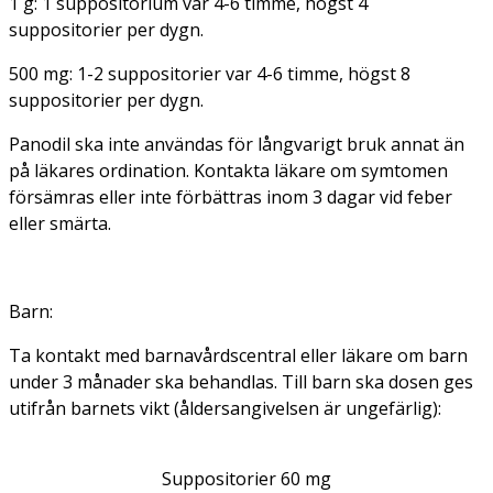
1 g: 1 suppositorium var 4-6 timme, högst 4
suppositorier per dygn.
500 mg: 1-2 suppositorier var 4-6 timme, högst 8
suppositorier per dygn.
Panodil ska inte användas för långvarigt bruk annat än
på läkares ordination. Kontakta läkare om symtomen
försämras eller inte förbättras inom 3 dagar vid feber
eller smärta.
Barn:
Ta kontakt med barnavårdscentral eller läkare om barn
under 3 månader ska behandlas. Till barn ska dosen ges
utifrån barnets vikt (åldersangivelsen är ungefärlig):
Suppositorier 60 mg