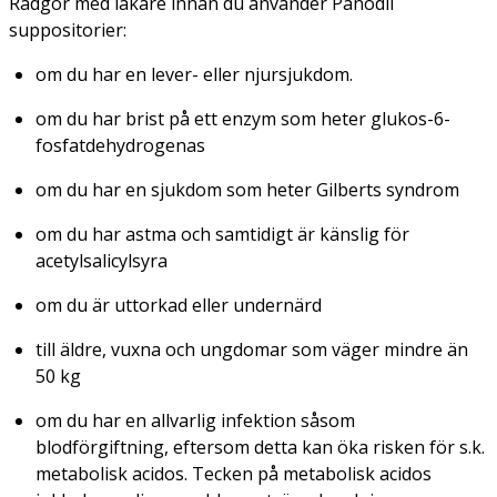
Rådgör med läkare innan du använder Panodil
suppositorier:
om du har en lever- eller njursjukdom.
om du har brist på ett enzym som heter glukos-6-
fosfatdehydrogenas
om du har en sjukdom som heter Gilberts syndrom
om du har astma och samtidigt är känslig för
acetylsalicylsyra
om du är uttorkad eller undernärd
till äldre, vuxna och ungdomar som väger mindre än
50 kg
om du har en allvarlig infektion såsom
blodförgiftning, eftersom detta kan öka risken för s.k.
metabolisk acidos. Tecken på metabolisk acidos