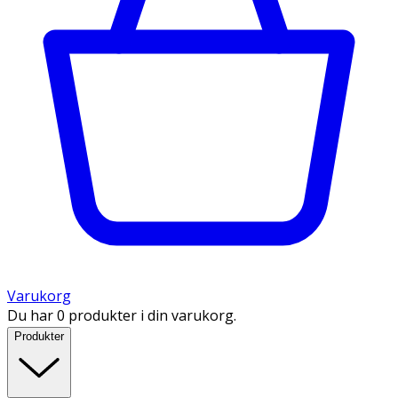
Varukorg
Du har 0 produkter i din varukorg.
Produkter