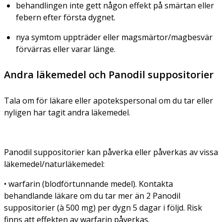
behandlingen inte gett någon effekt på smärtan eller
febern efter första dygnet.
nya symtom uppträder eller magsmärtor/magbesvär
förvärras eller varar länge.
Andra läkemedel och Panodil suppositorier
Tala om för läkare eller apotekspersonal om du tar eller
nyligen har tagit andra läkemedel.
Panodil suppositorier kan påverka eller påverkas av vissa
läkemedel/naturläkemedel:
• warfarin (blodförtunnande medel). Kontakta
behandlande läkare om du tar mer än 2 Panodil
suppositorier (à 500 mg) per dygn 5 dagar i följd. Risk
finns att effekten av warfarin påverkas.