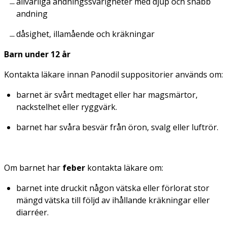
allvarliga andningssvårigheter med djup och snabb
andning
dåsighet, illamående och kräkningar
Barn under 12 år
Kontakta läkare innan Panodil suppositorier används om:
barnet är svårt medtaget eller har magsmärtor,
nackstelhet eller ryggvärk.
barnet har svåra besvär från öron, svalg eller luftrör.
Om barnet har
feber
kontakta läkare om:
barnet inte druckit någon vätska eller förlorat stor
mängd vätska till följd av ihållande kräkningar eller
diarréer.