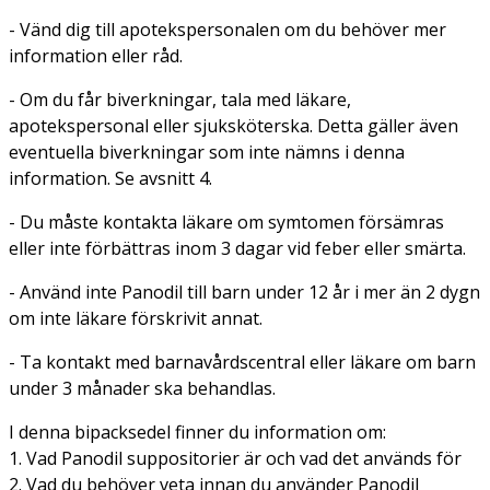
- Vänd dig till apotekspersonalen om du behöver mer
information eller råd.
- Om du får biverkningar, tala med läkare,
apotekspersonal eller sjuksköterska. Detta gäller även
eventuella biverkningar som inte nämns i denna
information. Se avsnitt 4.
- Du måste kontakta läkare om symtomen försämras
eller inte förbättras inom 3 dagar vid feber eller smärta.
- Använd inte Panodil till barn under 12 år i mer än 2 dygn
om inte läkare förskrivit annat.
- Ta kontakt med barnavårdscentral eller läkare om barn
under 3 månader ska behandlas.
I denna bipacksedel finner du information om:
1. Vad Panodil suppositorier är och vad det används för
2. Vad du behöver veta innan du använder Panodil