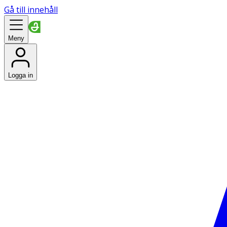
Gå till innehåll
Meny
Logga in