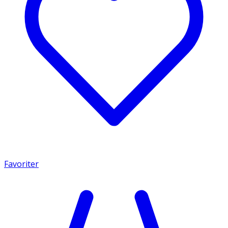
Favoriter