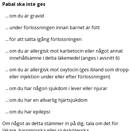
Pabal ska inte ges
om du är gravid
under förlossningen innan barnet är fött
för att sätta igång förlossningen
om du är allergisk mot karbetocin eller något annat
innehållsämne i detta läkemedel (anges i avsnitt 6)
om du är allergisk mot oxytocin (ges ibland som dropp
eller injektion under eller efter förlossningen)
om du har någon sjukdom i lever eller njurar
om du har en allvarlig hjärtsjukdom
om du har epilepsi
Om något av detta stämmer in på dig, tala om det för
läkare, barnmorska eller sjuksköterska.