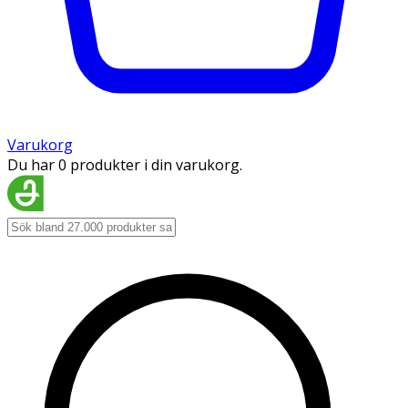
Varukorg
Du har 0 produkter i din varukorg.