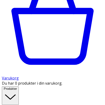
Varukorg
Du har 0 produkter i din varukorg.
Produkter