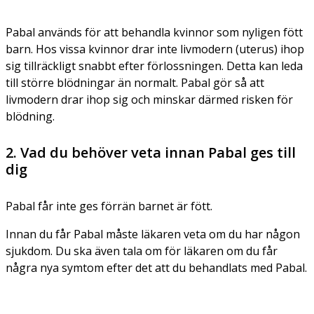
Pabal används för att behandla kvinnor som nyligen fött
barn. Hos vissa kvinnor drar inte livmodern (uterus) ihop
sig tillräckligt snabbt efter förlossningen. Detta kan leda
till större blödningar än normalt. Pabal gör så att
livmodern drar ihop sig och minskar därmed risken för
blödning.
2. Vad du behöver veta innan Pabal ges till
dig
Pabal får inte ges förrän barnet är fött.
Innan du får Pabal måste läkaren veta om du har någon
sjukdom. Du ska även tala om för läkaren om du får
några nya symtom efter det att du behandlats med Pabal.