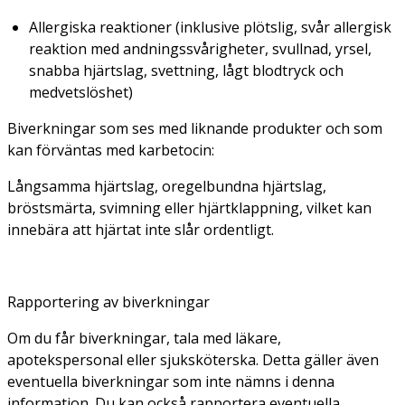
Allergiska reaktioner (inklusive plötslig, svår allergisk
reaktion med andningssvårigheter, svullnad, yrsel,
snabba hjärtslag, svettning, lågt blodtryck och
medvetslöshet)
Biverkningar som ses med liknande produkter och som
kan förväntas med karbetocin:
Långsamma hjärtslag, oregelbundna hjärtslag,
bröstsmärta, svimning eller hjärtklappning, vilket kan
innebära att hjärtat inte slår ordentligt.
Rapportering av biverkningar
Om du får biverkningar, tala med läkare,
apotekspersonal eller sjuksköterska. Detta gäller även
eventuella biverkningar som inte nämns i denna
information. Du kan också rapportera eventuella