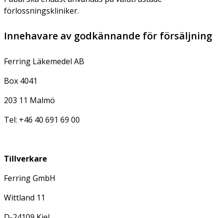
förlossningskliniker.
Innehavare av godkännande för försäljning
Ferring Läkemedel AB
Box 4041
203 11 Malmö
Tel: +46 40 691 69 00
Tillverkare
Ferring GmbH
Wittland 11
D-24109 Kiel