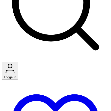
Logga in