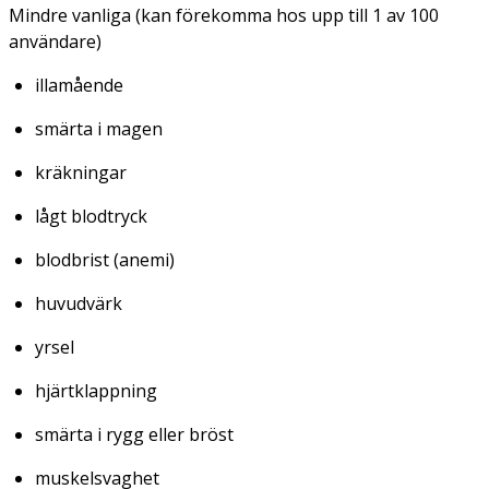
Mindre vanliga (kan förekomma hos upp till 1 av 100
användare)
illamående
smärta i magen
kräkningar
lågt blodtryck
blodbrist (anemi)
huvudvärk
yrsel
hjärtklappning
smärta i rygg eller bröst
muskelsvaghet