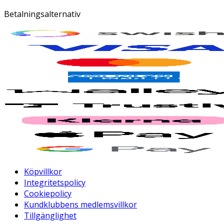
Betalningsalternativ
Köpvillkor
Integritetspolicy
Cookiepolicy
Kundklubbens medlemsvillkor
Tillgänglighet