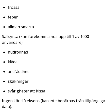
frossa
feber
allmän smärta
Sällsynta (kan förekomma hos upp till 1 av 1000
användare)
hudrodnad
klåda
andfåddhet
skakningar
svårigheter att kissa
Ingen känd frekvens (kan inte beräknas från tillgängliga
data):