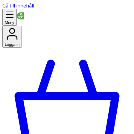
Gå till innehåll
Meny
Logga in