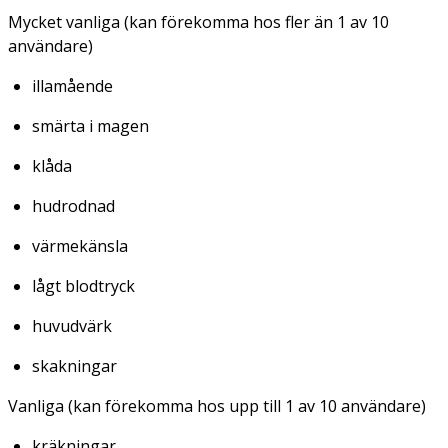
Mycket vanliga (kan förekomma hos fler än 1 av 10
användare)
illamående
smärta i magen
klåda
hudrodnad
värmekänsla
lågt blodtryck
huvudvärk
skakningar
Vanliga (kan förekomma hos upp till 1 av 10 användare)
kräkningar