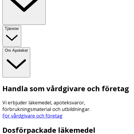
Tjänster
Om Apoteket
Handla som vårdgivare och företag
Vi erbjuder läkemedel, apoteksvaror,
förbrukningsmaterial och utbildningar.
För vårdgivare och företag
Dosförpackade läkemedel