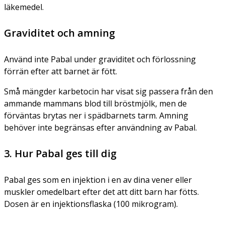
läkemedel.
Graviditet och amning
Använd inte Pabal under graviditet och förlossning
förrän efter att barnet är fött.
Små mängder karbetocin har visat sig passera från den
ammande mammans blod till bröstmjölk, men de
förväntas brytas ner i spädbarnets tarm. Amning
behöver inte begränsas efter användning av Pabal.
3. Hur Pabal ges till dig
Pabal ges som en injektion i en av dina vener eller
muskler omedelbart efter det att ditt barn har fötts.
Dosen är en injektionsflaska (100 mikrogram).