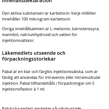
Innehållsdeklaration
Den aktiva substansen är karbetocin. Varje milliliter
innehåller 100 mikrogram karbetocin.
Övriga innehållsämnen är L-metionin, bärnstenssyra,
mannitol, natriumhydroxid och vatten för
injektionsvätskor.
Läkemedlets utseende och
förpackningsstorlekar
Pabal är en klar och färglös injektionsvätska, som är
färdig att användas för intravenös eller intramuskulär
injektion. Pabal tillhandahålls i förpackningar om 5
injektionsflaskor à 1 ml.
Pabal ska endast användas på välutrustade