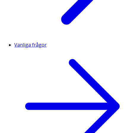
Vanliga frågor